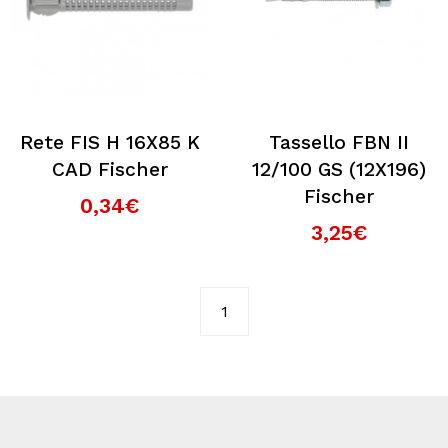
Rete FIS H 16X85 K
Tassello FBN II
CAD Fischer
12/100 GS (12X196)
Fischer
0,34€
3,25€
1