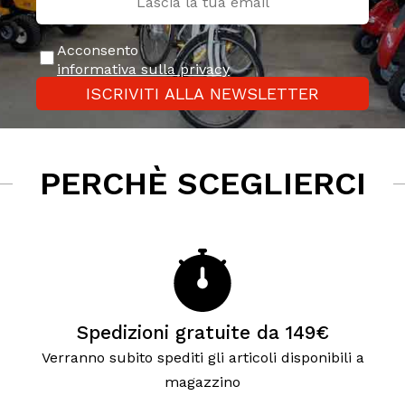
Acconsento
informativa sulla privacy
ISCRIVITI ALLA NEWSLETTER
PERCHÈ SCEGLIERCI
Spedizioni gratuite da 149€
Verranno subito spediti gli articoli disponibili a
magazzino