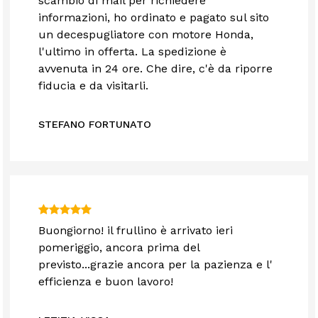
scambio di mail per richiedere
informazioni, ho ordinato e pagato sul sito
un decespugliatore con motore Honda,
l'ultimo in offerta. La spedizione è
avvenuta in 24 ore. Che dire, c'è da riporre
fiducia e da visitarli.
STEFANO FORTUNATO
Buongiorno! il frullino è arrivato ieri
pomeriggio, ancora prima del
previsto...grazie ancora per la pazienza e l'
efficienza e buon lavoro!