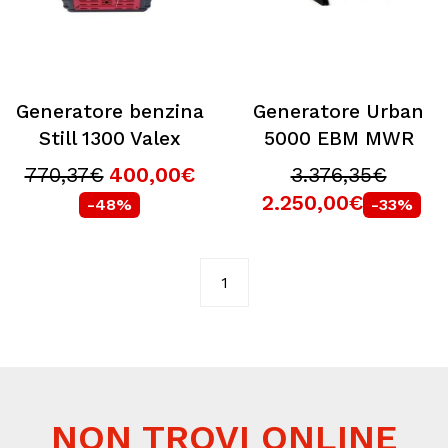
Generatore benzina
Generatore Urban
Still 1300 Valex
5000 EBM MWR
770,37€
400,00€
3.376,35€
2.250,00€
-48%
-33%
1
NON TROVI ONLINE