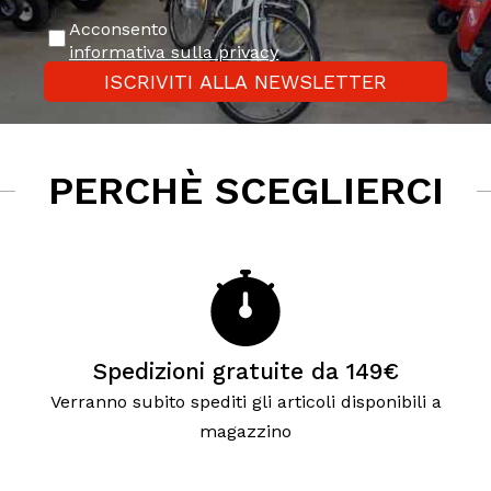
Acconsento
informativa sulla privacy
ISCRIVITI ALLA NEWSLETTER
PERCHÈ SCEGLIERCI
Spedizioni gratuite da 149€
Verranno subito spediti gli articoli disponibili a
magazzino