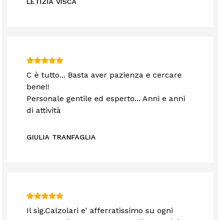
LETIZIA VISCA
C è tutto... Basta aver pazienza e cercare
bene!!
Personale gentile ed esperto... Anni e anni
di attività
GIULIA TRANFAGLIA
Il sig.Calzolari e' afferratissimo su ogni