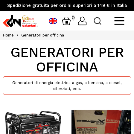
Spedizione gratuita per ordini superiori a 149 € in Italia
0
Home
Generatori per officina
GENERATORI PER
OFFICINA
Generatori di energia elettrica a gas, a benzina, a diesel,
silenziati, ecc.