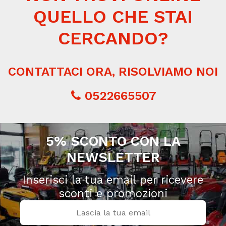
QUELLO CHE STAI
CERCANDO?
CONTATTACI ORA, RISOLVIAMO NOI
0522665507
5% SCONTO CON LA
NEWSLETTER
Inserisci la tua email per ricevere
sconti e promozioni