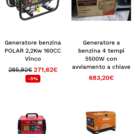
Generatore benzina
Generatore a
POLAR 2,2Kw 160CC
benzina 4 tempi
Vinco
5500W con
avviamento a chiave
285,92€
271,62€
683,20€
-5%