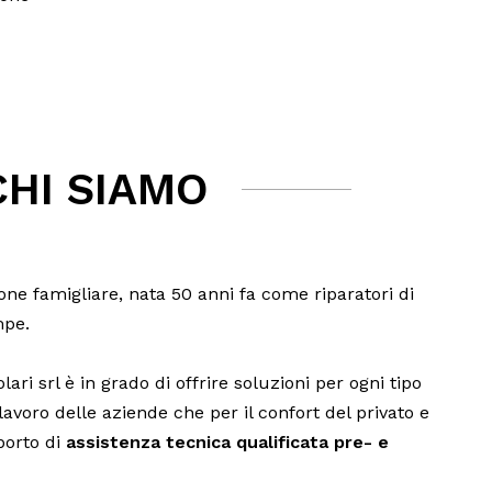
CHI SIAMO
ne famigliare, nata 50 anni fa come riparatori di
mpe.
ari srl è in grado di offrire soluzioni per ogni tipo
 lavoro delle aziende che per il confort del privato e
porto di
assistenza tecnica qualificata pre- e