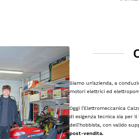
Siamo un’azienda, a conduzio
motori elettrici ed elettropo
Oggi l’Elettromeccanica Calzol
di esigenza tecnica sia per il
dell’hobbista, con valido sup
post-vendita.