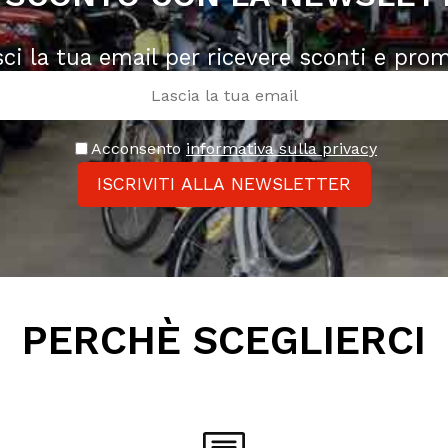
sci la tua email per ricevere sconti e pro
Acconsento
informativa sulla privacy
ISCRIVITI ALLA NEWSLETTER
PERCHÈ SCEGLIERCI