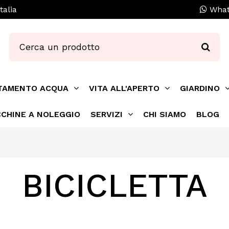
talia
What
TAMENTO ACQUA
VITA ALL'APERTO
GIARDINO
CHINE A NOLEGGIO
SERVIZI
CHI SIAMO
BLOG
BICICLETTA