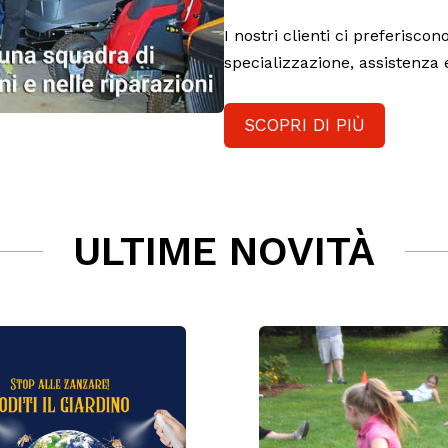
I nostri clienti ci preferiscon
specializzazione, assistenza
SCOPRI DI PIÙ
ULTIME NOVITÀ