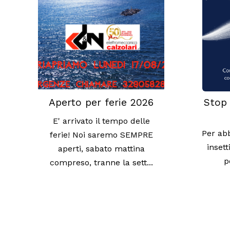
Aperto per ferie 2026
Stop 
E' arrivato il tempo delle
Per abb
ferie! Noi saremo SEMPRE
insett
aperti, sabato mattina
p
compreso, tranne la sett...