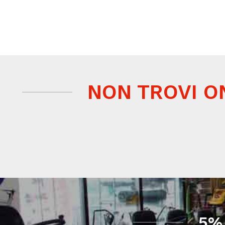
NON TROVI O
5%