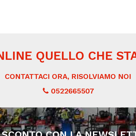
NLINE QUELLO CHE ST
CONTATTACI ORA, RISOLVIAMO NOI
0522665507
 SCONTO CON LA NEWSLET