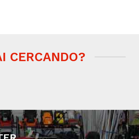
AI CERCANDO?
TER