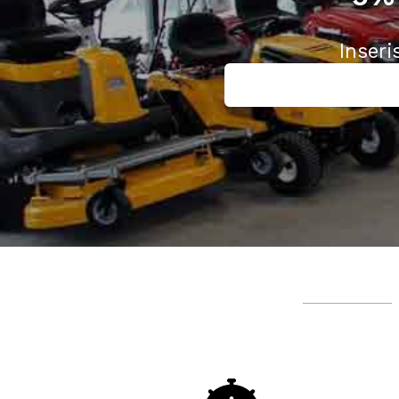
Inseri