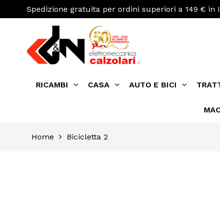
Spedizione gratuita per ordini superiori a 149 € in I
RICAMBI
CASA
AUTO E BICI
TRAT
MAC
Home
Bicicletta 2