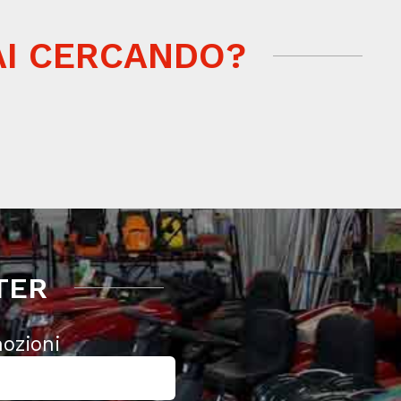
AI CERCANDO?
TER
mozioni