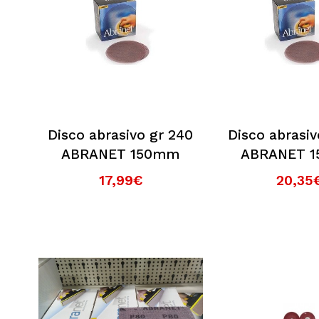
Disco abrasivo gr 240
Disco abrasiv
ABRANET 150mm
ABRANET 
17,99€
20,35