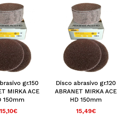
brasivo gr.150
Disco abrasivo gr.120
T MIRKA ACE
ABRANET MIRKA ACE
D 150mm
HD 150mm
15,10€
15,49€