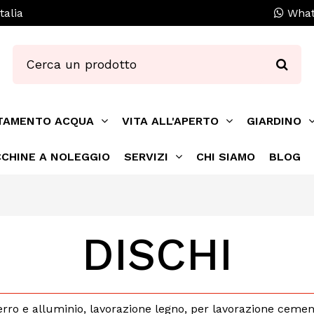
talia
What
TAMENTO ACQUA
VITA ALL'APERTO
GIARDINO
CHINE A NOLEGGIO
SERVIZI
CHI SIAMO
BLOG
DISCHI
ferro e alluminio, lavorazione legno, per lavorazione ceme