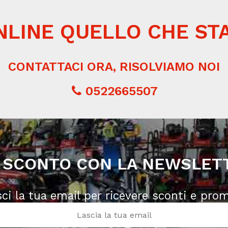
NLINE QUELLO CHE ST
CONTATTACI ORA, RISOLVIAMO NOI
0522665507
 SCONTO CON LA NEWSLET
sci la tua email per ricevere sconti e pro