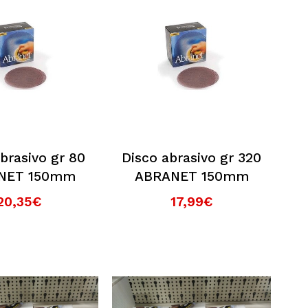
brasivo gr 80
Disco abrasivo gr 320
NET 150mm
ABRANET 150mm
20,35€
17,99€