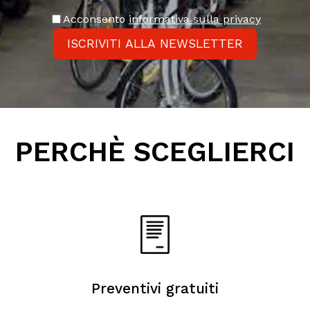
Acconsento
informativa sulla privacy
ISCRIVITI ALLA NEWSLETTER
PERCHÈ SCEGLIERCI
Preventivi gratuiti