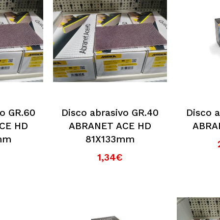
vo GR.60
Disco abrasivo GR.40
Disco a
CE HD
ABRANET ACE HD
ABRA
mm
81X133mm
1,34€