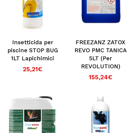
Insetticida per
FREEZANZ ZATOX
piscine STOP BUG
REVO PMC TANICA
1LT Lapichimici
5LT (Per
REVOLUTION)
25,21€
155,24€