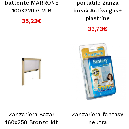
battente MARRONE
portatile Zanza
100X220 G.M.R
break Activa gas+
piastrine
35,22€
33,73€
Zanzariera Bazar
Zanzariera fantasy
160x250 Bronzo kit
neutra