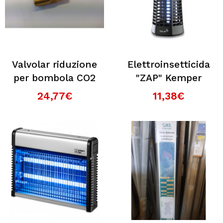
Valvolar riduzione
Elettroinsetticida
per bombola CO2
"ZAP" Kemper
24,77€
11,38€