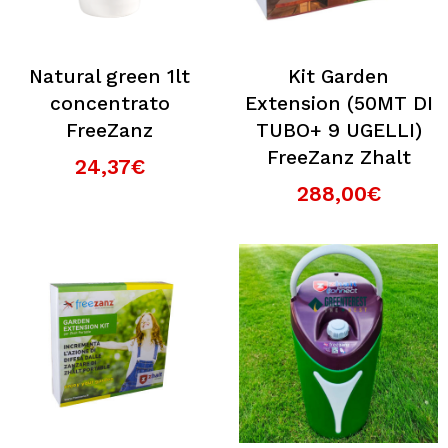
Natural green 1lt
Kit Garden
concentrato
Extension (50MT DI
FreeZanz
TUBO+ 9 UGELLI)
FreeZanz Zhalt
24,37€
288,00€