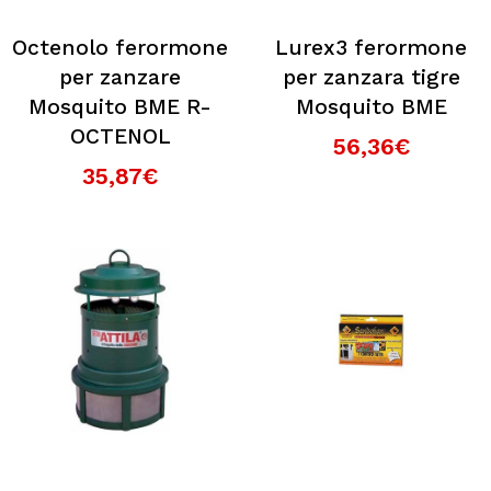
Octenolo ferormone
Lurex3 ferormone
per zanzare
per zanzara tigre
Mosquito BME R-
Mosquito BME
OCTENOL
56,36€
35,87€