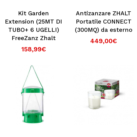
Kit Garden
Antizanzare ZHALT
Extension (25MT DI
Portatile CONNECT
TUBO+ 6 UGELLI)
(300MQ) da esterno
FreeZanz Zhalt
449,00€
158,99€