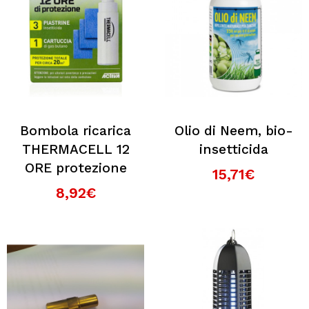
Bombola ricarica
Olio di Neem, bio-
THERMACELL 12
insetticida
ORE protezione
15,71€
8,92€