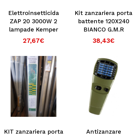
Elettroinsetticida
Kit zanzariera porta
ZAP 20 3000W 2
battente 120X240
lampade Kemper
BIANCO G.M.R
27,67€
38,43€
KIT zanzariera porta
Antizanzare