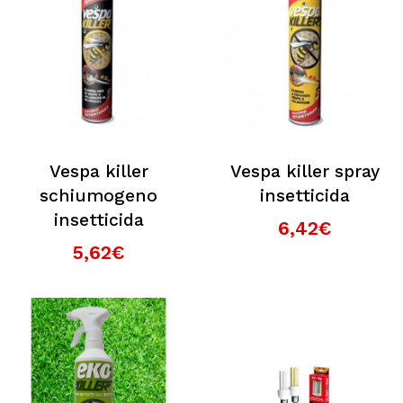
Vespa killer
Vespa killer spray
schiumogeno
insetticida
insetticida
6,42€
5,62€