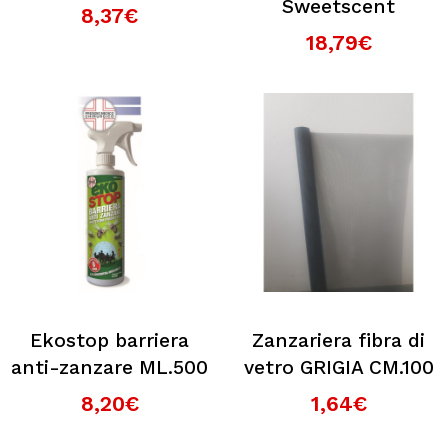
Sweetscent
8,37€
18,79€
Ekostop barriera
Zanzariera fibra di
anti-zanzare ML.500
vetro GRIGIA CM.100
8,20€
1,64€