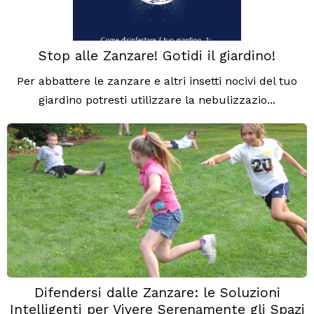
Stop alle Zanzare! Gotidi il giardino!
Per abbattere le zanzare e altri insetti nocivi del tuo
giardino potresti utilizzare la nebulizzazio...
Difendersi dalle Zanzare: le Soluzioni
Intelligenti per Vivere Serenamente gli Spazi