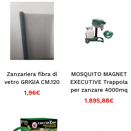
Zanzariera fibra di
MOSQUITO MAGNET
vetro GRIGIA CM.120
EXECUTIVE Trappola
per zanzare 4000mq
1,96€
1.895,88€