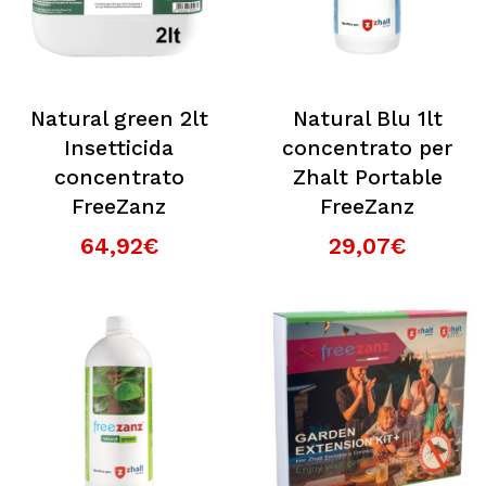
Natural green 2lt
Natural Blu 1lt
Insetticida
concentrato per
concentrato
Zhalt Portable
FreeZanz
FreeZanz
64,92€
29,07€