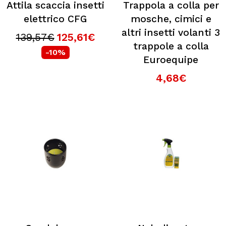
Attila scaccia insetti
Trappola a colla per
elettrico CFG
mosche, cimici e
altri insetti volanti 3
139,57€
125,61€
trappole a colla
-10%
Euroequipe
4,68€