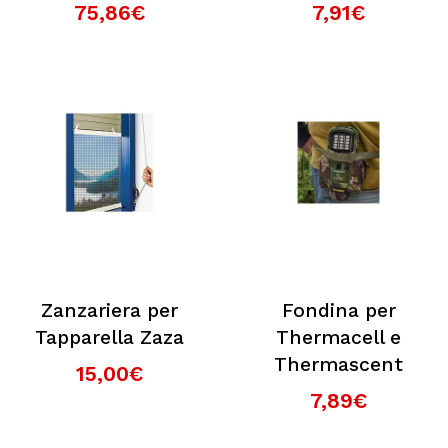
75,86€
7,91€
Zanzariera per
Fondina per
Tapparella Zaza
Thermacell e
Thermascent
15,00€
7,89€