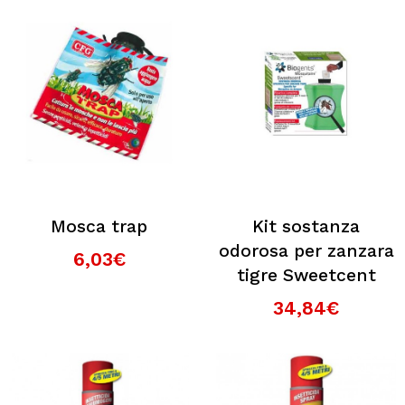
Mosca trap
Kit sostanza
odorosa per zanzara
6,03€
tigre Sweetcent
34,84€