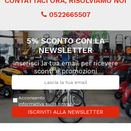
CONTATTACI ORA, RISOLVIAMO NOI
0522665507
5% SCONTO CON LA
NEWSLETTER
Inserisci la tua email per ricevere
sconti e promozioni
Acconsento
informativa sulla privacy
ISCRIVITI ALLA NEWSLETTER