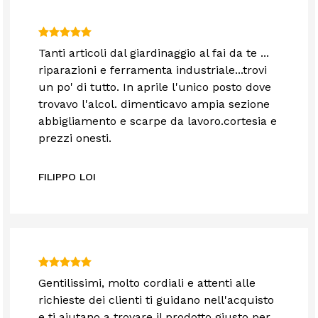
Tanti articoli dal giardinaggio al fai da te ...
riparazioni e ferramenta industriale...trovi
un po' di tutto. In aprile l'unico posto dove
trovavo l'alcol. dimenticavo ampia sezione
abbigliamento e scarpe da lavoro.cortesia e
prezzi onesti.
FILIPPO LOI
Gentilissimi, molto cordiali e attenti alle
richieste dei clienti ti guidano nell'acquisto
e ti aiutano a trovare il prodotto giusto per