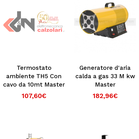
Termostato
Generatore d'aria
ambiente TH5 Con
calda a gas 33 M kw
cavo da 10mt Master
Master
107,60€
182,96€