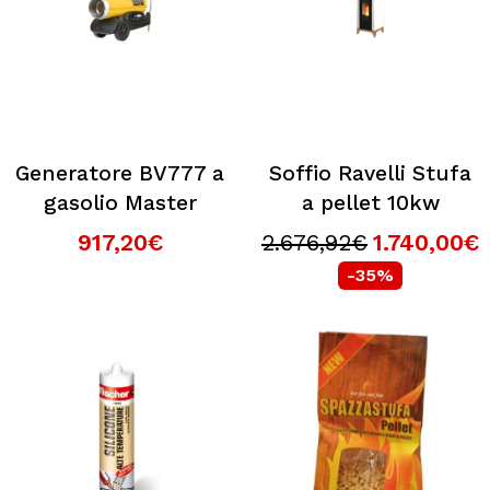
Generatore BV777 a
Soffio Ravelli Stufa
gasolio Master
a pellet 10kw
917,20€
2.676,92€
1.740,00€
-35%