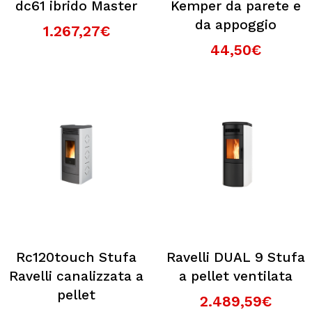
dc61 ibrido Master
Kemper da parete e
da appoggio
1.267,27€
44,50€
Rc120touch Stufa
Ravelli DUAL 9 Stufa
Ravelli canalizzata a
a pellet ventilata
pellet
2.489,59€