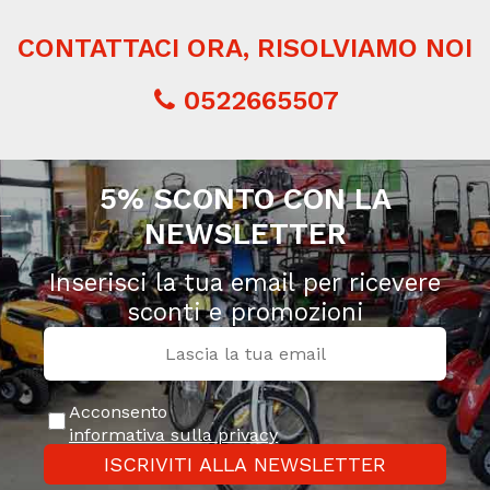
CONTATTACI ORA, RISOLVIAMO NOI
0522665507
5% SCONTO CON LA
NEWSLETTER
Inserisci la tua email per ricevere
sconti e promozioni
Acconsento
informativa sulla privacy
ISCRIVITI ALLA NEWSLETTER