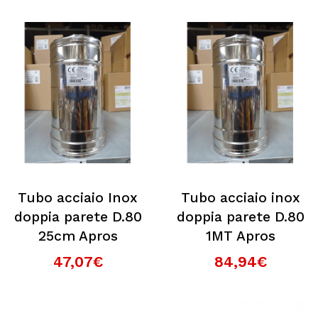
Tubo acciaio Inox
Tubo acciaio inox
doppia parete D.80
doppia parete D.80
25cm Apros
1MT Apros
47,07€
84,94€