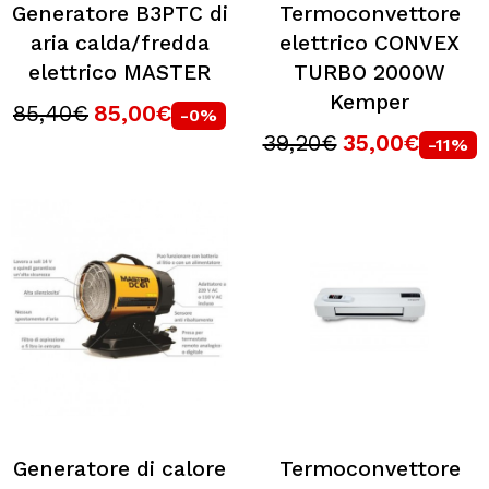
Generatore B3PTC di
Termoconvettore
aria calda/fredda
elettrico CONVEX
elettrico MASTER
TURBO 2000W
Kemper
85,40€
85,00€
-0%
39,20€
35,00€
-11%
Generatore di calore
Termoconvettore