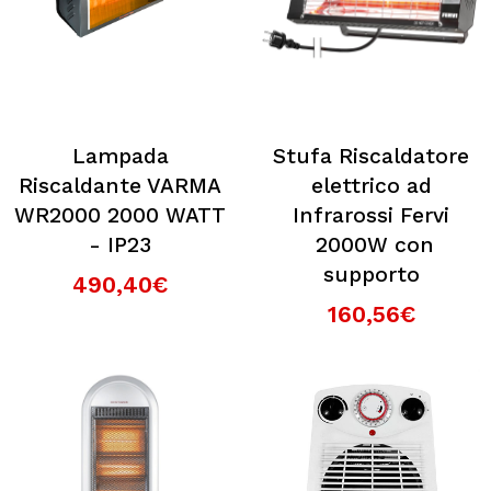
Lampada
Stufa Riscaldatore
Riscaldante VARMA
elettrico ad
WR2000 2000 WATT
Infrarossi Fervi
- IP23
2000W con
supporto
490,40€
160,56€