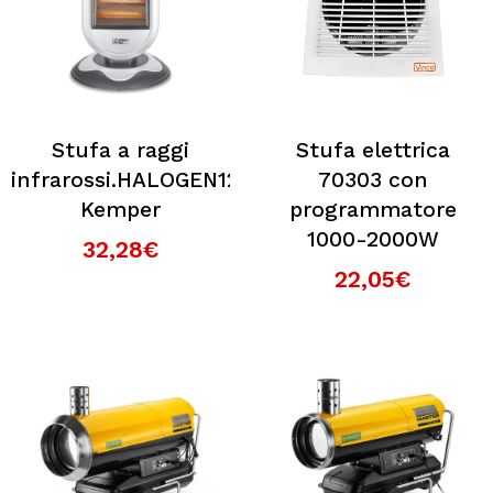
Stufa a raggi
Stufa elettrica
infrarossi.HALOGEN1200W
70303 con
Kemper
programmatore
1000-2000W
32,28€
22,05€