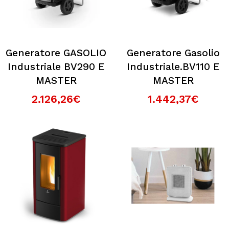
Generatore GASOLIO
Generatore Gasolio
Industriale BV290 E
Industriale.BV110 E
MASTER
MASTER
2.126,26€
1.442,37€