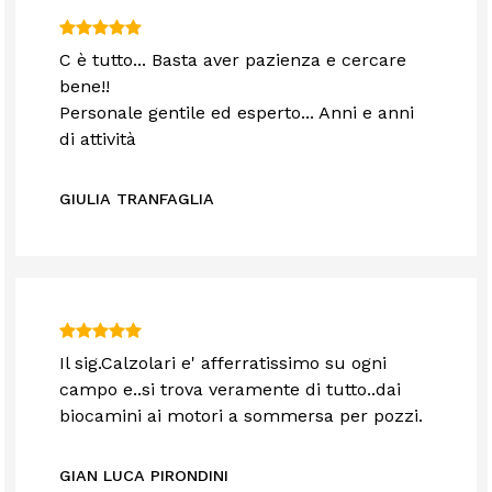
C è tutto... Basta aver pazienza e cercare
bene!!
Personale gentile ed esperto... Anni e anni
di attività
GIULIA TRANFAGLIA
Il sig.Calzolari e' afferratissimo su ogni
campo e..si trova veramente di tutto..dai
biocamini ai motori a sommersa per pozzi.
GIAN LUCA PIRONDINI