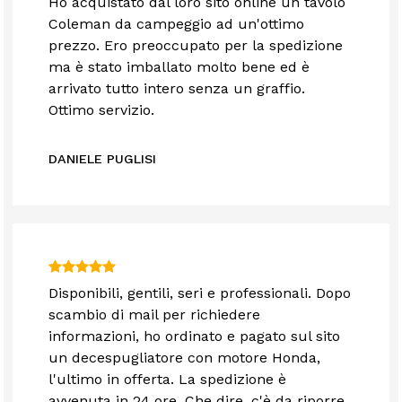
Ho acquistato dal loro sito online un tavolo
Coleman da campeggio ad un'ottimo
prezzo. Ero preoccupato per la spedizione
ma è stato imballato molto bene ed è
arrivato tutto intero senza un graffio.
Ottimo servizio.
DANIELE PUGLISI
Disponibili, gentili, seri e professionali. Dopo
scambio di mail per richiedere
informazioni, ho ordinato e pagato sul sito
un decespugliatore con motore Honda,
l'ultimo in offerta. La spedizione è
avvenuta in 24 ore. Che dire, c'è da riporre