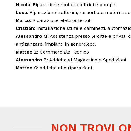
Nicola
: Riparazione motori elettrici e pompe
Luca
: Riparazione trattorini, rasaerba e motori a s
Marco
: Riparazione elettroutensili
Cristian
: Installazione stufe e caminetti, automazion
Alessandro M
: Assistenza presso le ditte e privati
antizanzare, impianti in genere,ecc.
Matteo Z
: Commerciale Tecnico
Alessandro B
: Addetto al Magazzino e Spedizioni
Matteo C
: addetto alle riparazioni
NON TROVI O