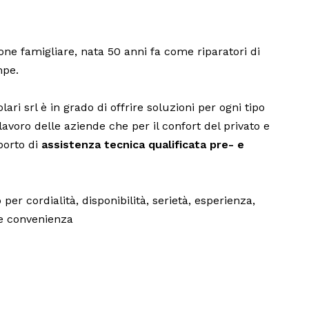
ne famigliare, nata 50 anni fa come riparatori di
mpe.
ari srl è in grado di offrire soluzioni per ogni tipo
 lavoro delle aziende che per il confort del privato e
porto di
assistenza tecnica qualificata pre- e
o per cordialità, disponibilità, serietà, esperienza,
 e convenienza