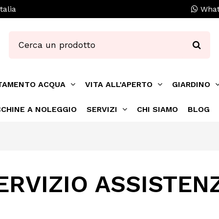
talia
What
TAMENTO ACQUA
VITA ALL'APERTO
GIARDINO
CHINE A NOLEGGIO
SERVIZI
CHI SIAMO
BLOG
ERVIZIO ASSISTEN