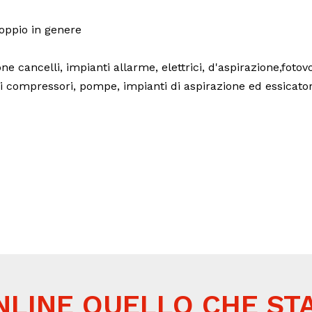
coppio in genere
e cancelli, impianti allarme, elettrici, d'aspirazione,fotovol
 di compressori, pompe, impianti di aspirazione ed essicatori
NLINE QUELLO CHE ST