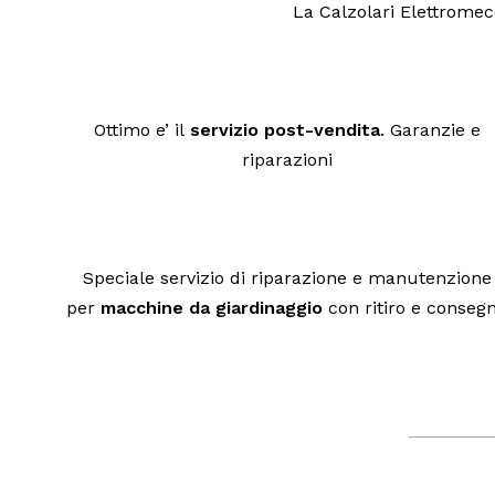
La Calzolari Elettromecc
Ottimo e’ il
servizio post-vendita
. Garanzie e
riparazioni
Speciale servizio di riparazione e manutenzione
per
macchine da giardinaggio
con ritiro e conseg