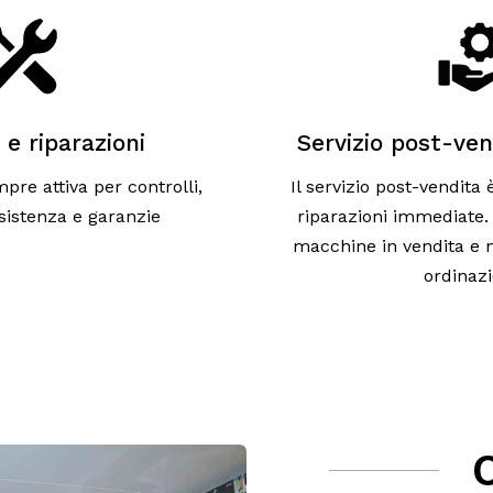
 e riparazioni
Servizio post-ven
pre attiva per controlli,
Il servizio post-vendita
ssistenza e garanzie
riparazioni immediate. 
macchine in vendita e n
ordinaz