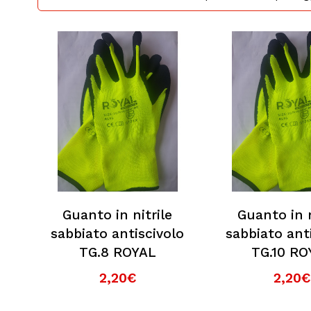
Guanto in nitrile
Guanto in n
sabbiato antiscivolo
sabbiato ant
TG.8 ROYAL
TG.10 RO
2,20€
2,20€