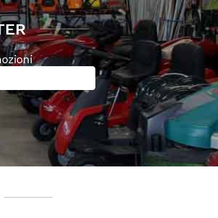
TER
mozioni