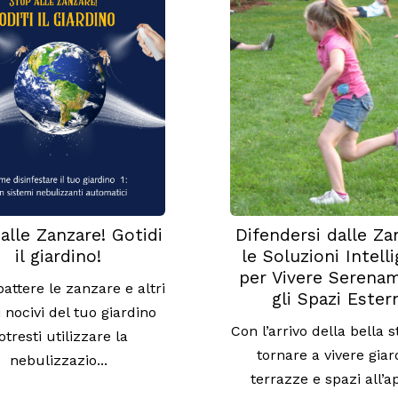
alle Zanzare! Gotidi
Difendersi dalle Za
il giardino!
le Soluzioni Intell
per Vivere Serena
attere le zanzare e altri
gli Spazi Ester
i nocivi del tuo giardino
Con l’arrivo della bella s
otresti utilizzare la
tornare a vivere giard
nebulizzazio...
terrazze e spazi all’a