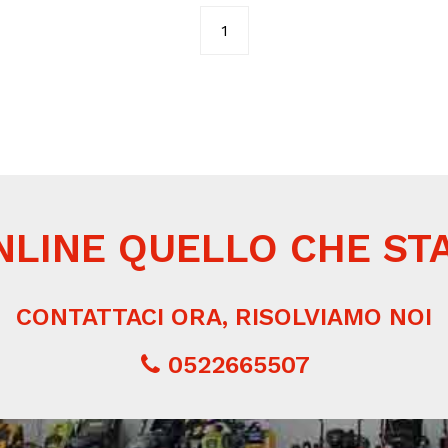
1
NLINE QUELLO CHE ST
CONTATTACI ORA, RISOLVIAMO NOI
0522665507