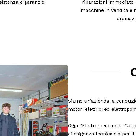
ssistenza e garanzie
riparazioni immediate. 
macchine in vendita e n
ordinaz
Siamo un’azienda, a conduzio
motori elettrici ed elettropo
Oggi l’Elettromeccanica Calzol
di esigenza tecnica sia per il