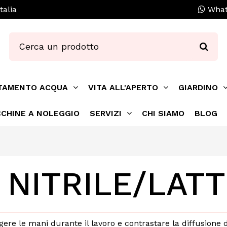
talia
What
TAMENTO ACQUA
VITA ALL'APERTO
GIARDINO
CHINE A NOLEGGIO
SERVIZI
CHI SIAMO
BLOG
 NITRILE/LATT
eggere le mani durante il lavoro e contrastare la diffusione