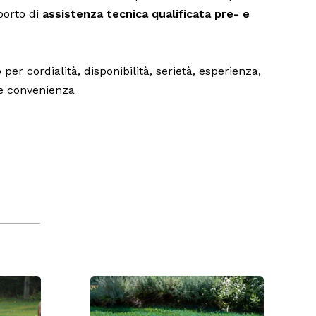
porto di
assistenza tecnica qualificata pre- e
o per cordialità, disponibilità, serietà, esperienza,
 e convenienza