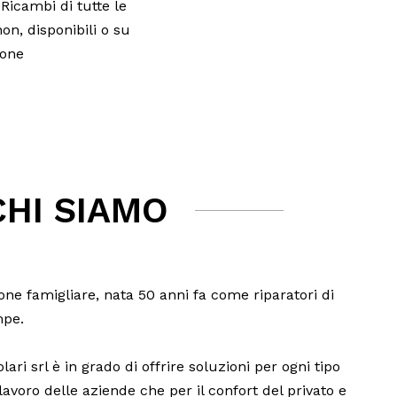
Ricambi di tutte le
on, disponibili o su
ione
CHI SIAMO
ne famigliare, nata 50 anni fa come riparatori di
mpe.
ari srl è in grado di offrire soluzioni per ogni tipo
 lavoro delle aziende che per il confort del privato e