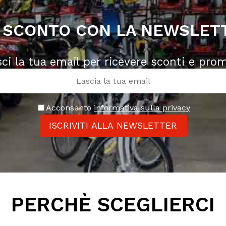
 SCONTO CON LA NEWSLET
sci la tua email per ricevere sconti e pro
Acconsento
informativa sulla privacy
ISCRIVITI ALLA NEWSLETTER
PERCHÈ SCEGLIERCI