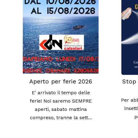
Aperto per ferie 2026
Stop 
E' arrivato il tempo delle
Per abb
ferie! Noi saremo SEMPRE
insett
aperti, sabato mattina
p
compreso, tranne la sett...