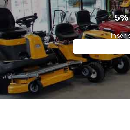
5%
Inseri