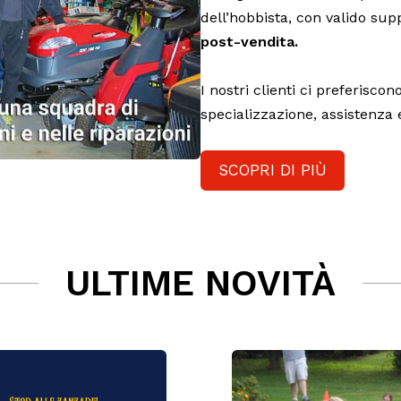
dell’hobbista, con valido sup
post-vendita.
I nostri clienti ci preferiscon
specializzazione, assistenza
SCOPRI DI PIÙ
ULTIME NOVITÀ