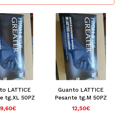
to LATTICE
Guanto LATTICE
e tg.XL 50PZ
Pesante tg.M 50PZ
9,60€
12,50€