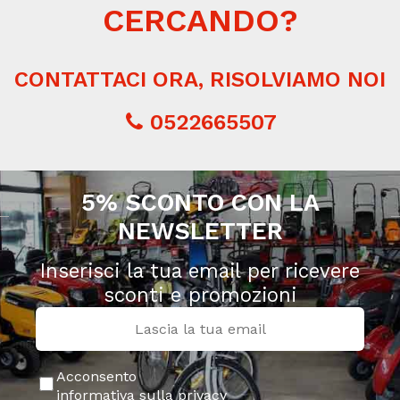
CERCANDO?
CONTATTACI ORA, RISOLVIAMO NOI
0522665507
5% SCONTO CON LA
NEWSLETTER
Inserisci la tua email per ricevere
sconti e promozioni
Acconsento
informativa sulla privacy