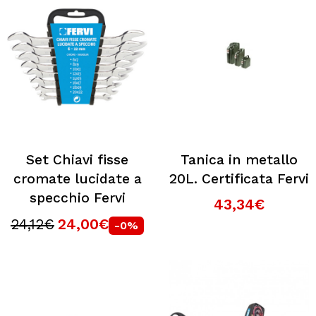
Set Chiavi fisse
Tanica in metallo
cromate lucidate a
20L. Certificata Fervi
specchio Fervi
43,34€
24,12€
24,00€
-0%