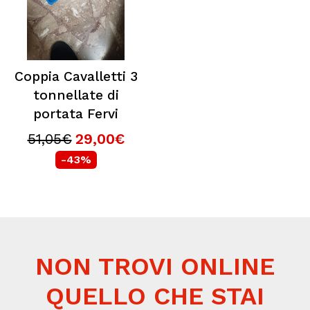
Coppia Cavalletti 3
tonnellate di
portata Fervi
51,05€
29,00€
-43%
NON TROVI ONLINE
QUELLO CHE STAI