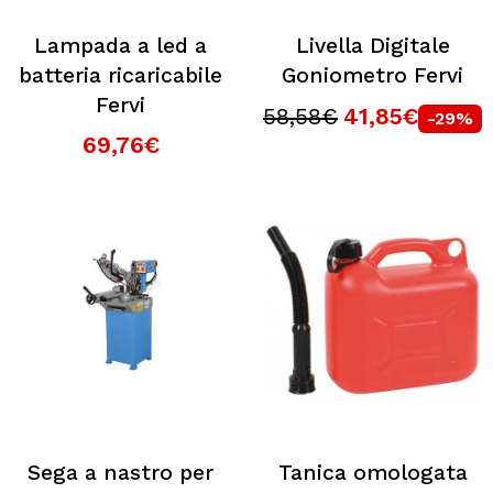
Lampada a led a
Livella Digitale
batteria ricaricabile
Goniometro Fervi
Fervi
58,58€
41,85€
-29%
69,76€
Sega a nastro per
Tanica omologata