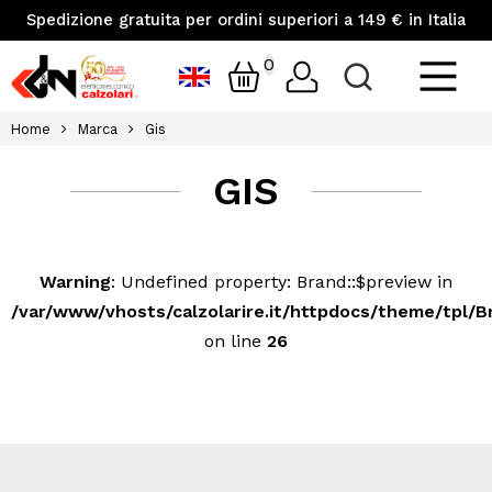
Spedizione gratuita per ordini superiori a 149 € in Italia
0
Home
Marca
Gis
GIS
Warning
: Undefined property: Brand::$preview in
/var/www/vhosts/calzolarire.it/httpdocs/theme/tpl/B
on line
26