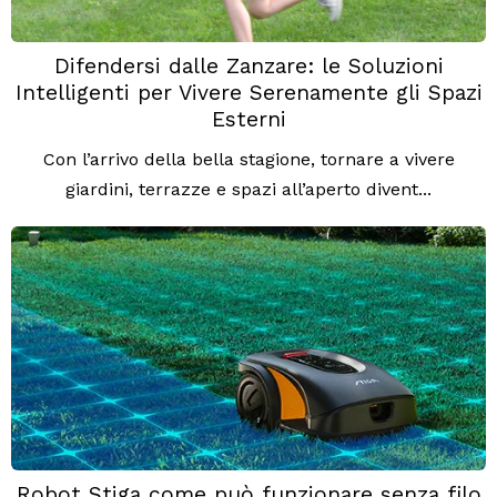
Difendersi dalle Zanzare: le Soluzioni
Intelligenti per Vivere Serenamente gli Spazi
Esterni
Con l’arrivo della bella stagione, tornare a vivere
giardini, terrazze e spazi all’aperto divent...
Robot Stiga come può funzionare senza filo