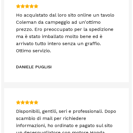
Ho acquistato dal loro sito online un tavolo
Coleman da campeggio ad un'ottimo
prezzo. Ero preoccupato per la spedizione
ma è stato imballato molto bene ed è
arrivato tutto intero senza un graffio.
Ottimo servizio.
DANIELE PUGLISI
Disponibili, gentili, seri e professionali. Dopo
scambio di mail per richiedere
informazioni, ho ordinato e pagato sul sito
un decespugliatore con motore Honda,