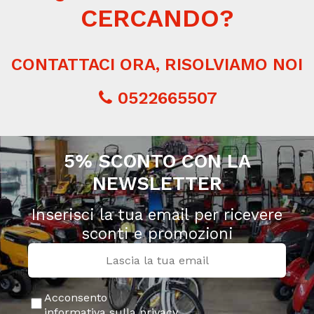
CERCANDO?
CONTATTACI ORA, RISOLVIAMO NOI
0522665507
5% SCONTO CON LA
NEWSLETTER
Inserisci la tua email per ricevere
sconti e promozioni
Acconsento
informativa sulla privacy