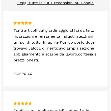
Leggi tutte le 100+ recensioni su Google
Tanti articoli dal giardinaggio al fai da te ...
riparazioni e ferramenta industriale...trovi
un po' di tutto. In aprile l'unico posto dove
trovavo l'alcol. dimenticavo ampia sezione
abbigliamento e scarpe da lavoro.cortesia e
prezzi onesti.
FILIPPO LOI
Gentilissimi, molto cordiali e attenti alle