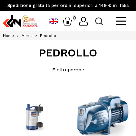
Spedizione gratuita per ordini superiori a 149 € in Italia
0
Home
Marca
Pedrollo
PEDROLLO
Elettropompe