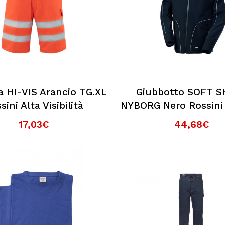
 HI-VIS Arancio TG.XL
Giubbotto SOFT S
sini Alta Visibilità
NYBORG Nero Rossini
17,03€
44,68€