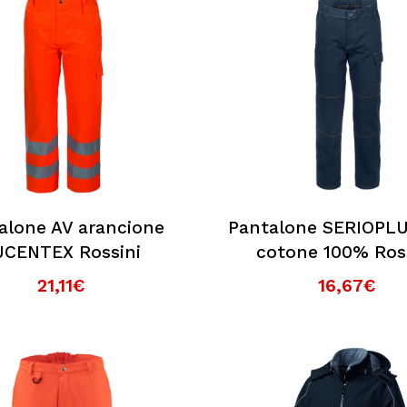
alone AV arancione
Pantalone SERIOPLU
UCENTEX Rossini
cotone 100% Ros
21,11€
16,67€