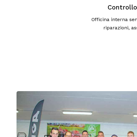
Controllo
Officina interna sem
riparazioni, a