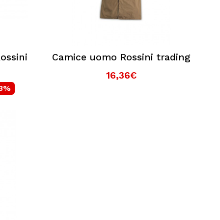
ossini
Camice uomo Rossini trading
16,36€
13%