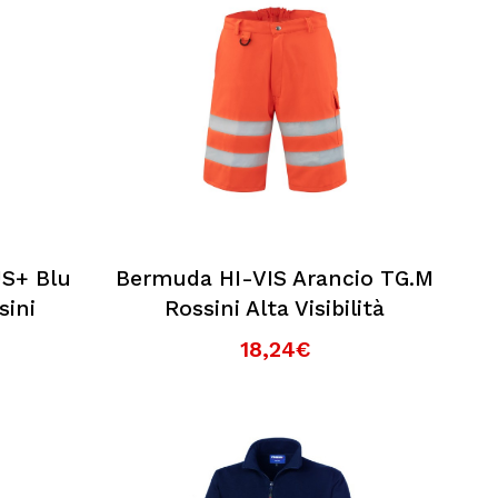
S+ Blu
Bermuda HI-VIS Arancio TG.M
sini
Rossini Alta Visibilità
18,24€