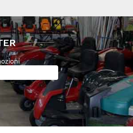
TER
mozioni