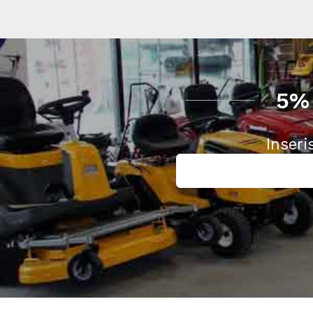
5%
Inseri