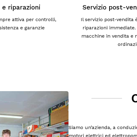
 e riparazioni
Servizio post-ven
pre attiva per controlli,
Il servizio post-vendita
ssistenza e garanzie
riparazioni immediate. 
macchine in vendita e n
ordinaz
Siamo un’azienda, a conduzio
motori elettrici ed elettropo