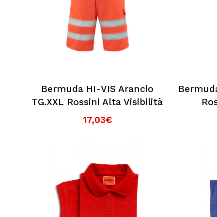
Bermuda HI-VIS Arancio
Bermuda
TG.XXL Rossini Alta Visibilità
Ros
17,03€