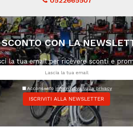
0522665507
 SCONTO CON LA NEWSLET
sci la tua email per ricevere sconti e pro
Acconsento
informativa sulla privacy
ISCRIVITI ALLA NEWSLETTER