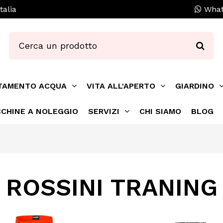
talia
What
TAMENTO ACQUA
VITA ALL'APERTO
GIARDINO
CHINE A NOLEGGIO
SERVIZI
CHI SIAMO
BLOG
ROSSINI TRANING