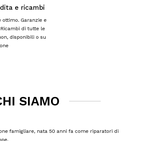
dita e ricambi
 è ottimo. Garanzie e
Ricambi di tutte le
on, disponibili o su
ione
CHI SIAMO
ne famigliare, nata 50 anni fa come riparatori di
mpe.