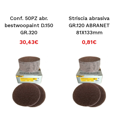
Conf. 50PZ abr.
Striscia abrasiva
bestwoopaint D.150
GR.120 ABRANET
GR.320
81X133mm
30,43€
0,81€