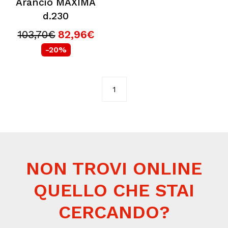
Arancio MAXIMA
d.230
103,70€
82,96€
-20%
1
NON TROVI ONLINE
QUELLO CHE STAI
CERCANDO?