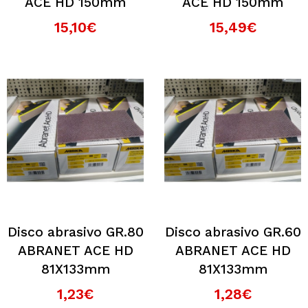
ACE HD 150mm
ACE HD 150mm
15,10€
15,49€
Disco abrasivo GR.80
Disco abrasivo GR.60
ABRANET ACE HD
ABRANET ACE HD
81X133mm
81X133mm
1,23€
1,28€