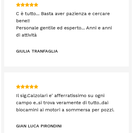
C è tutto... Basta aver pazienza e cercare
bene!!
Personale gentile ed esperto... Anni e anni
di attività
GIULIA TRANFAGLIA
Il sig.Calzolari e' afferratissimo su ogni
campo e..si trova veramente di tutto..dai
biocamini ai motori a sommersa per pozzi.
GIAN LUCA PIRONDINI