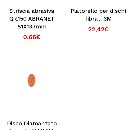
Striscia abrasiva
Platorello per dischi
GR.150 ABRANET
fibrati 3M
81X133mm
22,42€
0,66€
Disco Diamantato