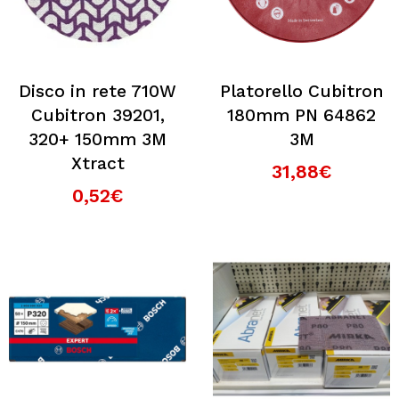
Disco in rete 710W
Platorello Cubitron
Cubitron 39201,
180mm PN 64862
320+ 150mm 3M
3M
Xtract
31,88€
0,52€