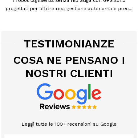
I robot tagliaerba senza filo Stiga con GPS sono
progettati per offrire una gestione autonoma e prec...
TESTIMONIANZE
COSA NE PENSANO I
NOSTRI CLIENTI
Leggi tutte le 100+ recensioni su Google