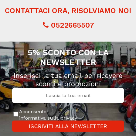
CONTATTACI ORA, RISOLVIAMO NOI
0522665507
5% SCONTO CON LA
NEWSLETTER
Inserisci la tua email per ricevere
sconti e promozioni
Acconsento
informativa sulla privacy
ISCRIVITI ALLA NEWSLETTER