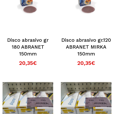
Disco abrasivo gr
Disco abrasivo gr.120
180 ABRANET
ABRANET MIRKA
150mm
150mm
20,35€
20,35€