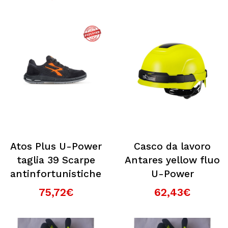
Atos Plus U-Power
Casco da lavoro
taglia 39 Scarpe
Antares yellow fluo
antinfortunistiche
U-Power
75,72€
62,43€