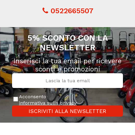
0522665507
5% SCONTO CON LA
NEWSLETTER
Inserisci la tua email per ricevere
sconti e promozioni
Acconsento
informativa sulla privacy
ISCRIVITI ALLA NEWSLETTER