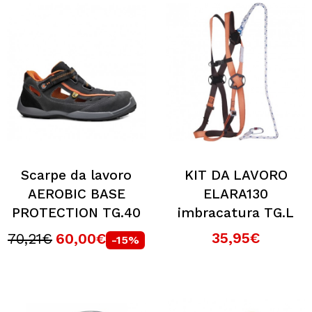
Scarpe da lavoro
KIT DA LAVORO
AEROBIC BASE
ELARA130
PROTECTION TG.40
imbracatura TG.L
35,95€
70,21€
60,00€
-15%