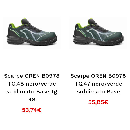
Scarpe OREN B0978
Scarpe OREN B0978
TG.48 nero/verde
TG.47 nero/verde
sublimato Base tg
sublimato Base
48
55,85€
53,74€