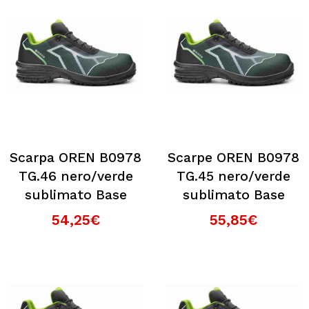
Scarpa OREN B0978
Scarpe OREN B0978
TG.46 nero/verde
TG.45 nero/verde
sublimato Base
sublimato Base
54,25€
55,85€