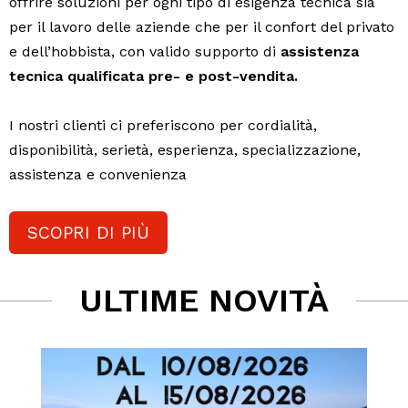
offrire soluzioni per ogni tipo di esigenza tecnica sia
per il lavoro delle aziende che per il confort del privato
e dell’hobbista, con valido supporto di
assistenza
tecnica qualificata pre- e post-vendita.
I nostri clienti ci preferiscono per cordialità,
disponibilità, serietà, esperienza, specializzazione,
assistenza e convenienza
SCOPRI DI PIÙ
ULTIME NOVITÀ