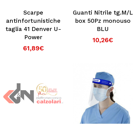
Scarpe
Guanti Nitrile tg.M/L
antinfortunistiche
box 50Pz monouso
taglia 41 Denver U-
BLU
Power
10,26€
61,89€