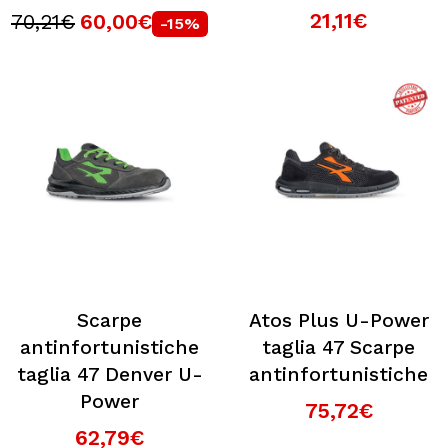
21,11€
70,21€
60,00€
-15%
Scarpe
Atos Plus U-Power
antinfortunistiche
taglia 47 Scarpe
taglia 47 Denver U-
antinfortunistiche
Power
75,72€
62,79€