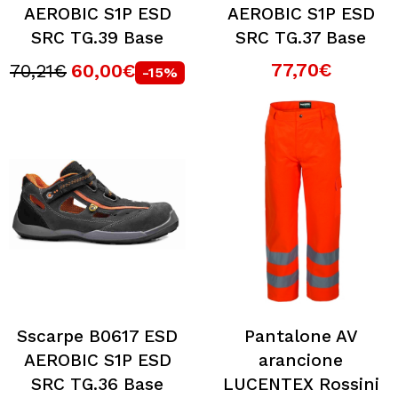
AEROBIC S1P ESD
AEROBIC S1P ESD
SRC TG.39 Base
SRC TG.37 Base
77,70€
70,21€
60,00€
-15%
Sscarpe B0617 ESD
Pantalone AV
AEROBIC S1P ESD
arancione
SRC TG.36 Base
LUCENTEX Rossini