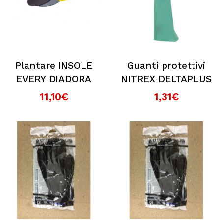
Plantare INSOLE
Guanti protettivi
EVERY DIADORA
NITREX DELTAPLUS
11,10€
1,31€