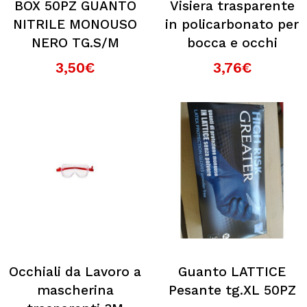
BOX 50PZ GUANTO
Visiera trasparente
NITRILE MONOUSO
in policarbonato per
NERO TG.S/M
bocca e occhi
3,50€
3,76€
Occhiali da Lavoro a
Guanto LATTICE
mascherina
Pesante tg.XL 50PZ