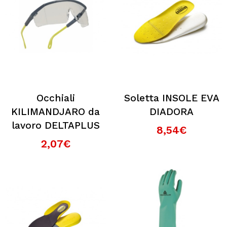
Occhiali
Soletta INSOLE EVA
KILIMANDJARO da
DIADORA
lavoro DELTAPLUS
8,54€
2,07€