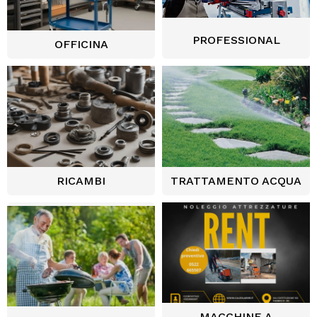
PROFESSIONAL
OFFICINA
RICAMBI
TRATTAMENTO ACQUA
MACCHINE A