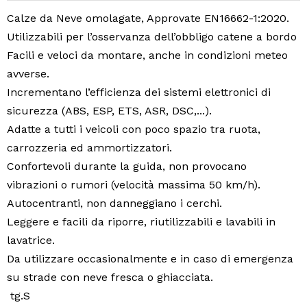
Calze da Neve omolagate, Approvate EN16662-1:2020.
Utilizzabili per l’osservanza dell’obbligo catene a bordo
Facili e veloci da montare, anche in condizioni meteo
avverse.
Incrementano l’efficienza dei sistemi elettronici di
sicurezza (ABS, ESP, ETS, ASR, DSC,...).
Adatte a tutti i veicoli con poco spazio tra ruota,
carrozzeria ed ammortizzatori.
Confortevoli durante la guida, non provocano
vibrazioni o rumori (velocità massima 50 km/h).
Autocentranti, non danneggiano i cerchi.
Leggere e facili da riporre, riutilizzabili e lavabili in
lavatrice.
Da utilizzare occasionalmente e in caso di emergenza
su strade con neve fresca o ghiacciata.
tg.S