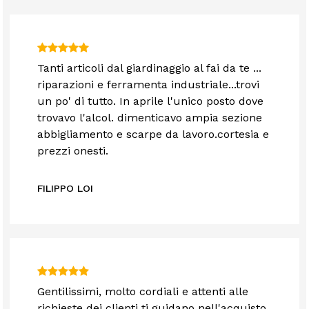
Tanti articoli dal giardinaggio al fai da te ...
riparazioni e ferramenta industriale...trovi
un po' di tutto. In aprile l'unico posto dove
trovavo l'alcol. dimenticavo ampia sezione
abbigliamento e scarpe da lavoro.cortesia e
prezzi onesti.
FILIPPO LOI
Gentilissimi, molto cordiali e attenti alle
richieste dei clienti ti guidano nell'acquisto