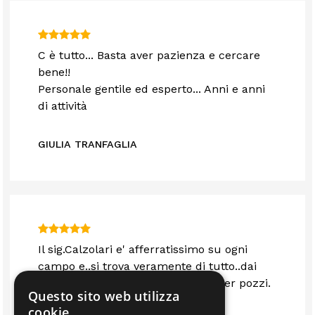
C è tutto... Basta aver pazienza e cercare
bene!!
Personale gentile ed esperto... Anni e anni
di attività
GIULIA TRANFAGLIA
Il sig.Calzolari e' afferratissimo su ogni
campo e..si trova veramente di tutto..dai
biocamini ai motori a sommersa per pozzi.
Questo sito web utilizza
cookie