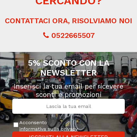
CERCANDO?
CONTATTACI ORA, RISOLVIAMO NOI
0522665507
5% SCONTO CON LA
NEWSLETTER
Inserisci la tua email per ricevere
sconti e promozioni
Acconsento
informativa sulla privacy