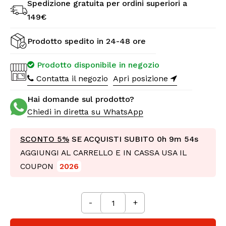
Spedizione gratuita per ordini superiori a
149€
Prodotto spedito in 24-48 ore
Prodotto disponibile in negozio
Contatta il negozio
Apri posizione
Hai domande sul prodotto?
Chiedi in diretta su WhatsApp
SCONTO 5%
SE ACQUISTI SUBITO
0h 9m 52s
AGGIUNGI AL CARRELLO E IN CASSA USA IL
COUPON
2026
-
+