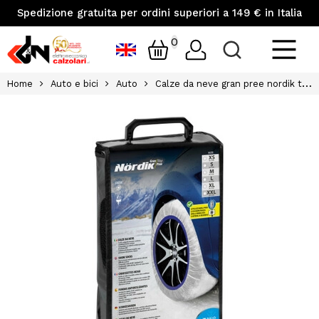
Spedizione gratuita per ordini superiori a 149 € in Italia
0
Home
Auto e bici
Auto
Calze da neve gran pree nordik tgs 2pz lampa