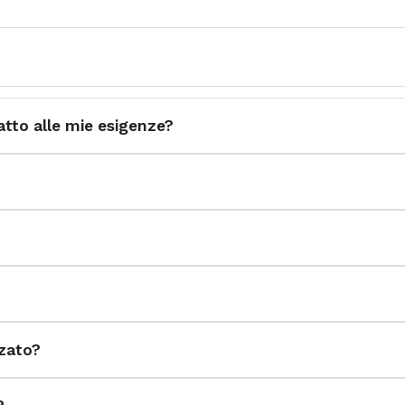
atto alle mie esigenze?
zzato?