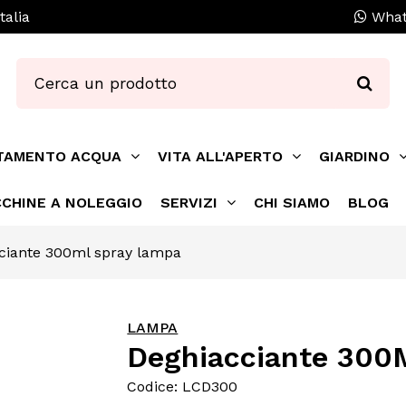
talia
What
TAMENTO ACQUA
VITA ALL'APERTO
GIARDINO
CHINE A NOLEGGIO
SERVIZI
CHI SIAMO
BLOG
ciante 300ml spray lampa
LAMPA
Deghiacciante 300
Codice: LCD300