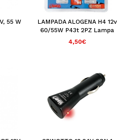
V, 55 W
LAMPADA ALOGENA H4 12v
60/55W P43t 2PZ Lampa
4,50€