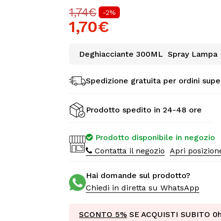
1,74€
-2%
1,70€
Deghiacciante 300ML Spray Lampa
Spedizione gratuita per ordini supe
Prodotto spedito in 24-48 ore
Prodotto disponibile in negozio
Contatta il negozio
Apri posizio
Hai domande sul prodotto?
Chiedi in diretta su WhatsApp
SCONTO 5%
SE ACQUISTI SUBITO
0