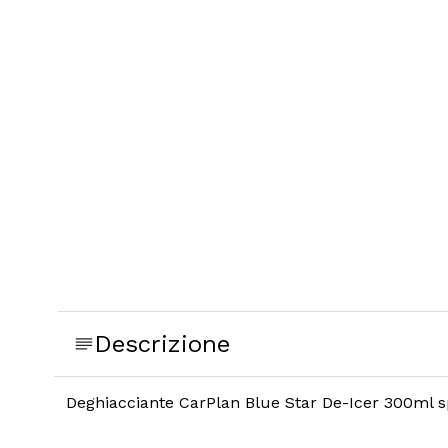
Descrizione
Deghiacciante CarPlan Blue Star De-Icer 300ml spr