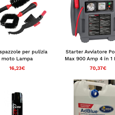
ri?
 spazzole per pulizia
Starter Avviatore Po
moto Lampa
Max 900 Amp 4 in 1 
16,23€
70,37€