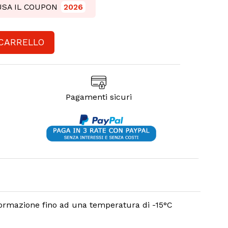
 USA IL COUPON
2026
 CARRELLO
Pagamenti sicuri
 formazione fino ad una temperatura di -15°C