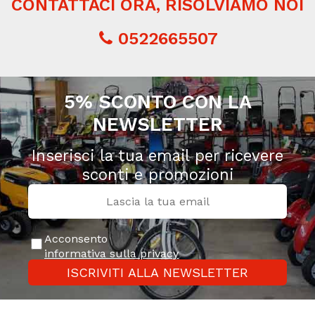
CONTATTACI ORA, RISOLVIAMO NOI
0522665507
5% SCONTO CON LA
NEWSLETTER
Inserisci la tua email per ricevere
sconti e promozioni
Acconsento
informativa sulla privacy
ISCRIVITI ALLA NEWSLETTER