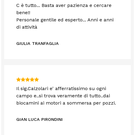
C è tutto... Basta aver pazienza e cercare
bene!!
Personale gentile ed esperto... Anni e anni
di attività
GIULIA TRANFAGLIA
Il sig.Calzolari e' afferratissimo su ogni
campo e..si trova veramente di tutto..dai
biocamini ai motori a sommersa per pozzi.
GIAN LUCA PIRONDINI