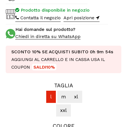
Prodotto disponibile in negozio
Contatta il negozio
Apri posizione
Hai domande sul prodotto?
Chiedi in diretta su WhatsApp
SCONTO 10% SE ACQUISTI SUBITO
0h 9m 53s
AGGIUNGI AL CARRELLO E IN CASSA USA IL
COUPON
SALDI10%
TAGLIA
l
m
xl
xxl
COLORE