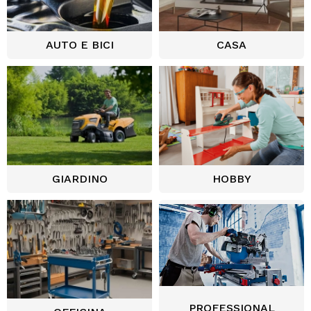
AUTO E BICI
CASA
GIARDINO
HOBBY
PROFESSIONAL