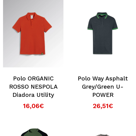
Polo ORGANIC
Polo Way Asphalt
ROSSO NESPOLA
Grey/Green U-
Diadora Utility
POWER
16,06€
26,51€