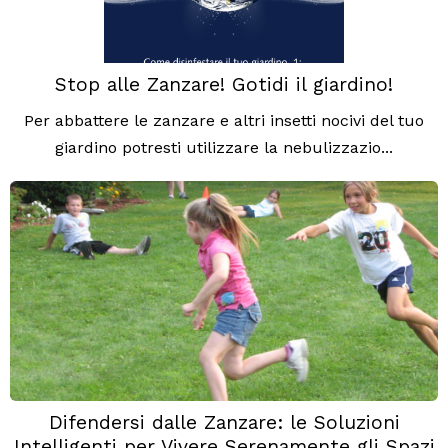
Stop alle Zanzare! Gotidi il giardino!
Per abbattere le zanzare e altri insetti nocivi del tuo
giardino potresti utilizzare la nebulizzazio...
Difendersi dalle Zanzare: le Soluzioni
Intelligenti per Vivere Serenamente gli Spazi