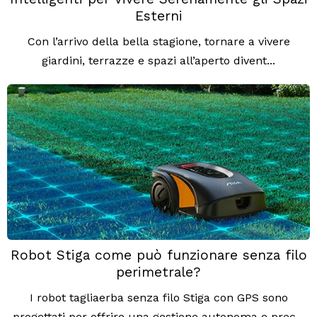
Esterni
Con l’arrivo della bella stagione, tornare a vivere
giardini, terrazze e spazi all’aperto divent...
Robot Stiga come può funzionare senza filo
perimetrale?
I robot tagliaerba senza filo Stiga con GPS sono
progettati per offrire una gestione autonoma e prec...