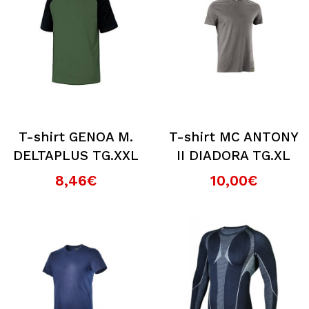
T-shirt GENOA M.
T-shirt MC ANTONY
DELTAPLUS TG.XXL
II DIADORA TG.XL
8,46€
10,00€