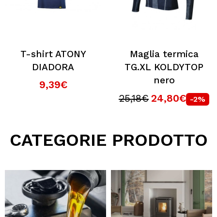
T-shirt ATONY
Maglia termica
DIADORA
TG.XL KOLDYTOP
nero
9,39€
25,18€
24,80€
-2%
CATEGORIE PRODOTTO