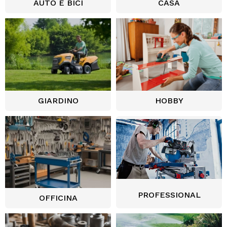
AUTO E BICI
CASA
GIARDINO
HOBBY
PROFESSIONAL
OFFICINA