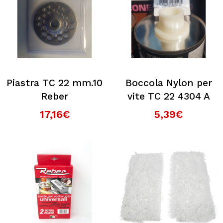
Piastra TC 22 mm.10
Boccola Nylon per
Reber
vite TC 22 4304 A
17,16€
5,39€