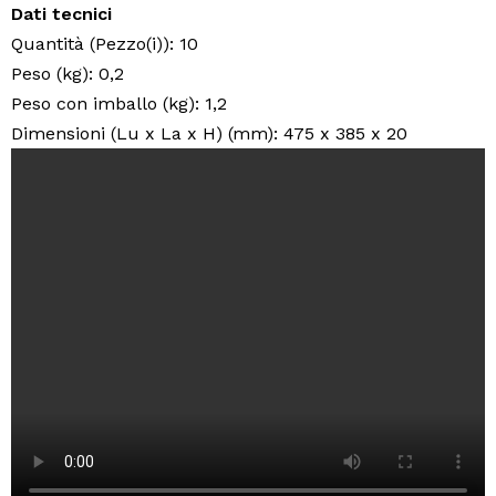
Dati tecnici
Quantità (Pezzo(i)): 10
Peso (kg): 0,2
Peso con imballo (kg): 1,2
Dimensioni (Lu x La x H) (mm): 475 x 385 x 20