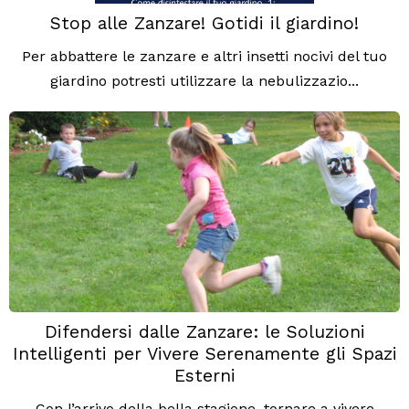
Stop alle Zanzare! Gotidi il giardino!
Per abbattere le zanzare e altri insetti nocivi del tuo
giardino potresti utilizzare la nebulizzazio...
Difendersi dalle Zanzare: le Soluzioni
Intelligenti per Vivere Serenamente gli Spazi
Esterni
Con l’arrivo della bella stagione, tornare a vivere