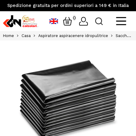
Spedizione gratuita per ordini superiori a 149 € in Italia
0
Home
Casa
Aspiratore aspiracenere idropulitrice
Sacchetto di plastica per lo smaltimento senza polvere karcher 10pz