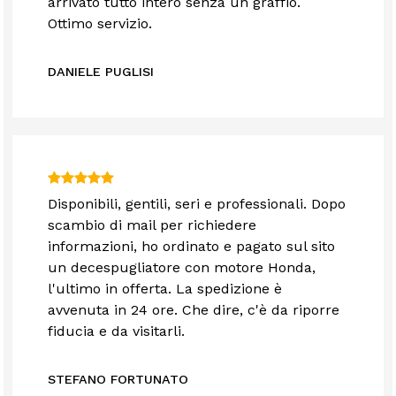
arrivato tutto intero senza un graffio.
Ottimo servizio.
DANIELE PUGLISI
Disponibili, gentili, seri e professionali. Dopo
scambio di mail per richiedere
informazioni, ho ordinato e pagato sul sito
un decespugliatore con motore Honda,
l'ultimo in offerta. La spedizione è
avvenuta in 24 ore. Che dire, c'è da riporre
fiducia e da visitarli.
STEFANO FORTUNATO