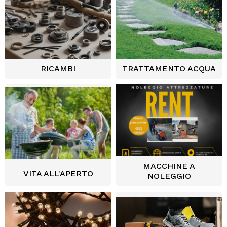
RICAMBI
TRATTAMENTO ACQUA
MACCHINE A
VITA ALL'APERTO
NOLEGGIO