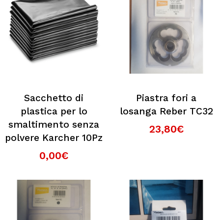
Sacchetto di
Piastra fori a
plastica per lo
losanga Reber TC32
smaltimento senza
23,80€
polvere Karcher 10Pz
0,00€