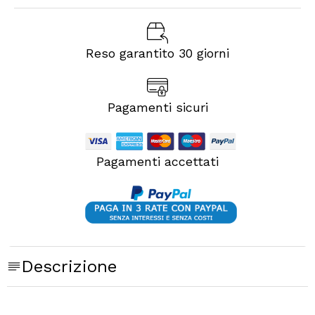
Reso garantito 30 giorni
Pagamenti sicuri
Pagamenti accettati
Descrizione