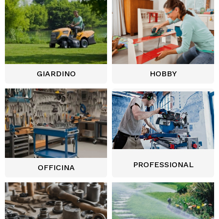
GIARDINO
HOBBY
PROFESSIONAL
OFFICINA