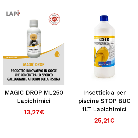
MAGIC DROP ML250
Insetticida per
Lapichimici
piscine STOP BUG
1LT Lapichimici
13,27€
25,21€