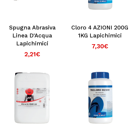
Spugna Abrasiva
Cloro 4 AZIONI 200G
Linea D'Acqua
1KG Lapichimici
Lapichimici
7,30€
2,21€