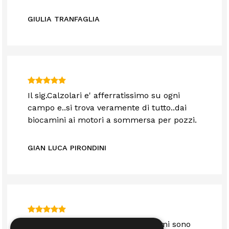
GIULIA TRANFAGLIA
Il sig.Calzolari e' afferratissimo su ogni
campo e..si trova veramente di tutto..dai
biocamini ai motori a sommersa per pozzi.
GIAN LUCA PIRONDINI
Sono anni che mi servo da loro e mi sono