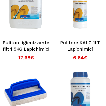
Pulitore igienizzante
Pulitore KALC 1LT
filtri 5KG Lapichimici
Lapichimici
17,68€
6,64€