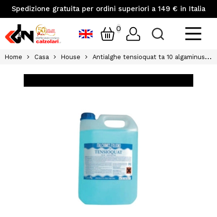
Spedizione gratuita per ordini superiori a 149 € in Italia
0
Home
Casa
House
Antialghe tensioquat ta 10 algaminus lt25 italchimici