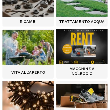
RICAMBI
TRATTAMENTO ACQUA
MACCHINE A
VITA ALL'APERTO
NOLEGGIO