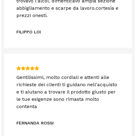
trovavo l'alcol. dimenticavo ampia sezione
abbigliamento e scarpe da lavoro.cortesia e
prezzi onesti.
FILIPPO LOI
Gentilissimi, molto cordiali e attenti alle
richieste dei clienti ti guidano nell'acquisto
e ti aiutano a trovare il prodotto giusto per
le tue esigenze sono rimasta molto
contenta
FERNANDA ROSSI