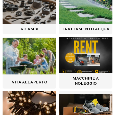
RICAMBI
TRATTAMENTO ACQUA
MACCHINE A
VITA ALL'APERTO
NOLEGGIO