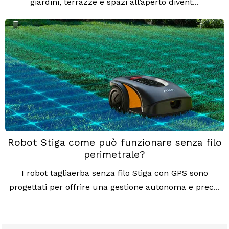
giardini, terrazze e spazi all’aperto divent...
Robot Stiga come può funzionare senza filo
perimetrale?
I robot tagliaerba senza filo Stiga con GPS sono
progettati per offrire una gestione autonoma e prec...