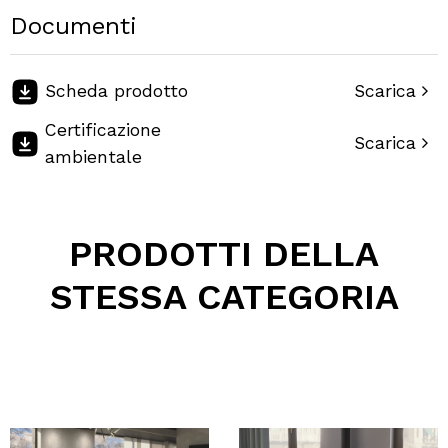
Posso contattarvi prima dell'acquisto?
Documenti
Perché scegliere Elettromeccanica Calzolari?
Scheda prodotto
Scarica
Certificazione
Scarica
ambientale
PRODOTTI DELLA
STESSA CATEGORIA