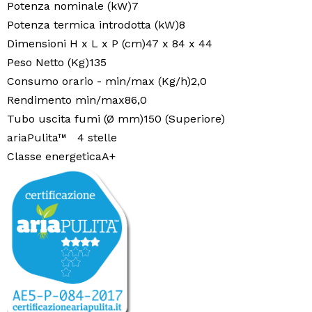
Potenza nominale (kW)7
Potenza termica introdotta (kW)8
Dimensioni H x L x P (cm)47 x 84 x 44
Peso Netto (Kg)135
Consumo orario - min/max (Kg/h)2,0
Rendimento min/max86,0
Tubo uscita fumi (Ø mm)150 (Superiore)
ariaPulita™ 4 stelle
Classe energeticaA+