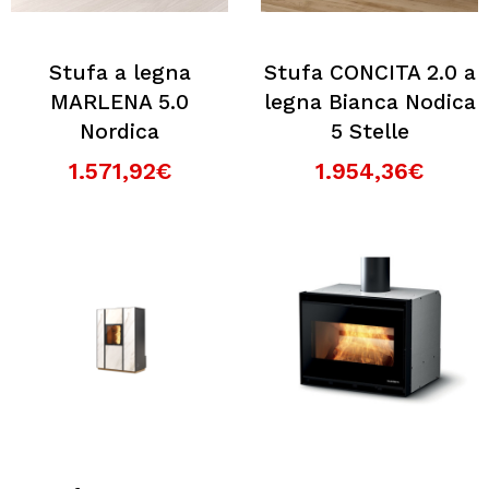
Stufa a legna
Stufa CONCITA 2.0 a
MARLENA 5.0
legna Bianca Nodica
Nordica
5 Stelle
1.571,92€
1.954,36€