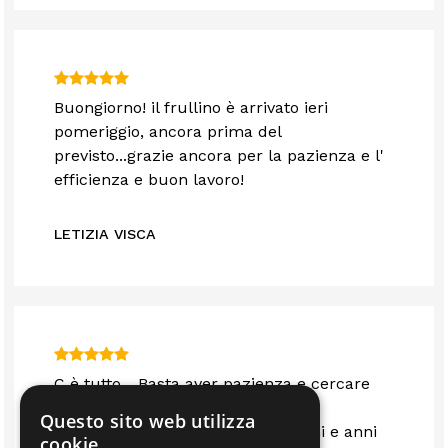
Buongiorno! il frullino è arrivato ieri
pomeriggio, ancora prima del
previsto...grazie ancora per la pazienza e l'
efficienza e buon lavoro!
LETIZIA VISCA
C è tutto... Basta aver pazienza e cercare
bene!!
Questo sito web utilizza
Personale gentile ed esperto... Anni e anni
cookie