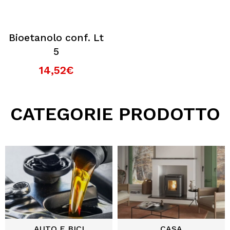
Bioetanolo conf. Lt
5
14,52€
CATEGORIE PRODOTTO
AUTO E BICI
CASA