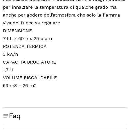
per innalzare la temperatura di qualche grado ma
anche per godere dell’atmosfera che solo la fiamma
viva del fuoco sa regalare
DIMENSIONE
74 L x 60 h x 25 p cm
POTENZA TERMICA
3 kw/h
CAPACITÀ BRUCIATORE
1,7 lt
VOLUME RISCALDABILE
63 m3 – 26 m2
Faq