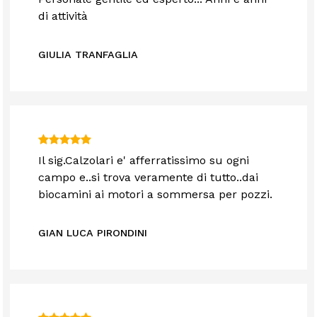
di attività
GIULIA TRANFAGLIA
Il sig.Calzolari e' afferratissimo su ogni
campo e..si trova veramente di tutto..dai
biocamini ai motori a sommersa per pozzi.
GIAN LUCA PIRONDINI