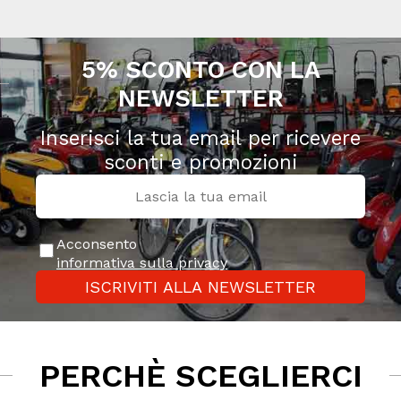
5% SCONTO CON LA
NEWSLETTER
Inserisci la tua email per ricevere
sconti e promozioni
Acconsento
informativa sulla privacy
ISCRIVITI ALLA NEWSLETTER
PERCHÈ SCEGLIERCI