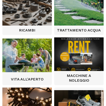
RICAMBI
TRATTAMENTO ACQUA
MACCHINE A
VITA ALL'APERTO
NOLEGGIO