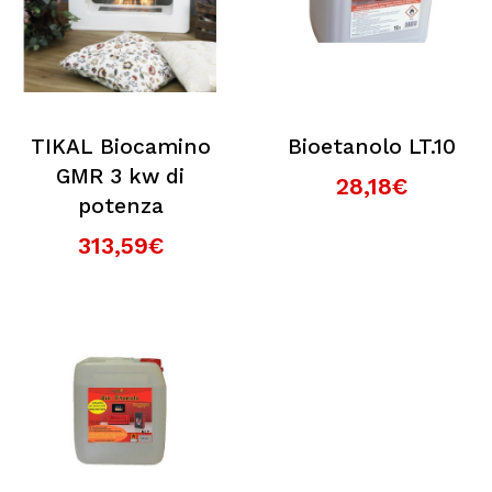
TIKAL Biocamino
Bioetanolo LT.10
GMR 3 kw di
28,18€
potenza
313,59€