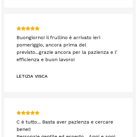
Buongiorno! il frullino è arrivato ieri
pomeriggio, ancora prima del
previsto...grazie ancora per la pazienza e l'
efficienza e buon lavoro!
LETIZIA VISCA
C è tutto... Basta aver pazienza e cercare
bene!!
Personale gentile ed esperto... Anni e anni