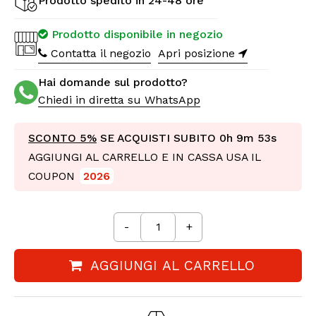
Prodotto spedito in 24-48 ore
Prodotto disponibile in negozio
Contatta il negozio
Apri posizione
Hai domande sul prodotto?
Chiedi in diretta su WhatsApp
SCONTO 5%
SE ACQUISTI SUBITO
0h 9m 51s
AGGIUNGI AL CARRELLO E IN CASSA USA IL
COUPON
2026
-
+
AGGIUNGI AL CARRELLO