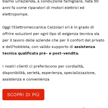
Siamo un’azienda, a conduzione famigliare, nata 50
anni fa come riparatori di motori elettrici ed
elettropompe.
Oggi l’Elettromeccanica Calzolari srl è in grado di
offrire soluzioni per ogni tipo di esigenza tecnica sia
per il lavoro delle aziende che per il confort del privato
e dell’hobbista, con valido supporto di
assistenza
tecnica qualificata pre- e post-vendita.
I nostri clienti ci preferiscono per cordialità,
disponibilità, serietà, esperienza, specializzazione,
assistenza e convenienza
SCOPRI DI PIÙ