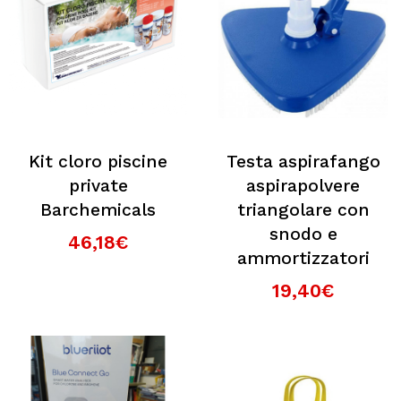
Kit cloro piscine
Testa aspirafango
private
aspirapolvere
Barchemicals
triangolare con
snodo e
46,18€
ammortizzatori
19,40€