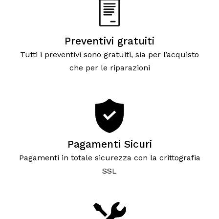
Preventivi gratuiti
Tutti i preventivi sono gratuiti, sia per l’acquisto
che per le riparazioni
Pagamenti Sicuri
Pagamenti in totale sicurezza con la crittografia
SSL