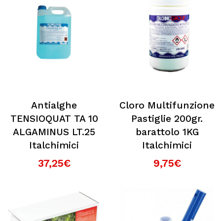
Antialghe
Cloro Multifunzione
TENSIOQUAT TA 10
Pastiglie 200gr.
ALGAMINUS LT.25
barattolo 1KG
Italchimici
Italchimici
37,25€
9,75€