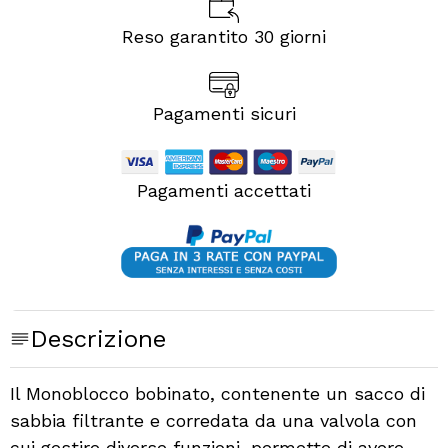
Reso garantito 30 giorni
Pagamenti sicuri
Pagamenti accettati
Descrizione
Il Monoblocco bobinato, contenente un sacco di
sabbia filtrante e corredata da una valvola con
cui gestire diverse funzioni, permette di avere