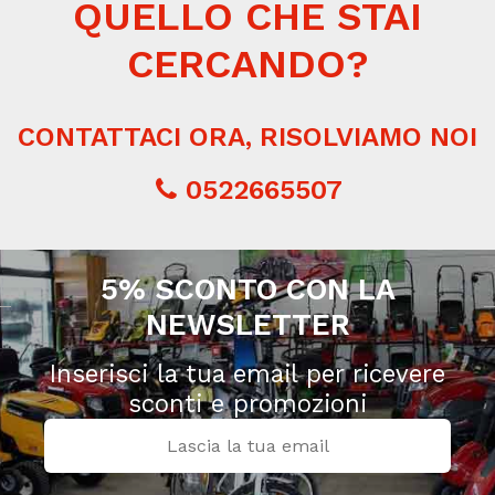
QUELLO CHE STAI
CERCANDO?
CONTATTACI ORA, RISOLVIAMO NOI
0522665507
5% SCONTO CON LA
NEWSLETTER
Inserisci la tua email per ricevere
sconti e promozioni