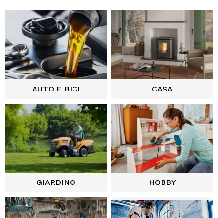
AUTO E BICI
CASA
GIARDINO
HOBBY