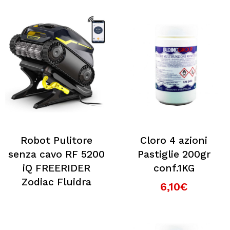
Robot Pulitore
Cloro 4 azioni
senza cavo RF 5200
Pastiglie 200gr
iQ FREERIDER
conf.1KG
Zodiac Fluidra
6,10€