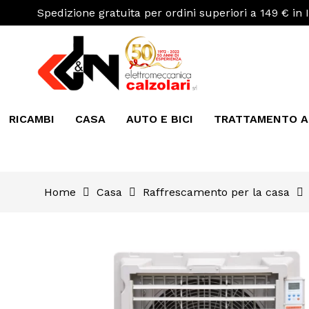
Spedizione gratuita per ordini superiori a 149 € in I
RICAMBI
CASA
AUTO E BICI
TRATTAMENTO 
Home
Casa
Raffrescamento per la casa