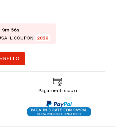
h 9m 55s
 USA IL COUPON
2026
ARRELLO
Pagamenti sicuri