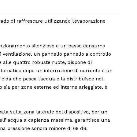
rado di raffrescare utilizzando l’evaporazione
unzionamento silenzioso e un basso consumo
di ventilazione, un pannello pannello a controllo
 alle quattro robuste ruote, dispone di
tomatico dopo un'interruzione di corrente e un
cida che pesca l’acqua e la distribuisce nel
to sia per zone esterne ed interne arieggiate, è
ata sulla zona laterale del dispositivo, per un
 dell’ acqua a capienza massima, garantisce una
 una pressione sonora minore di 69 dB.