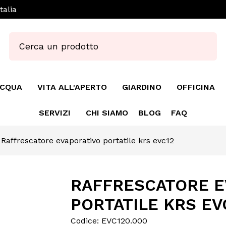
talia
ACQUA
VITA ALL'APERTO
GIARDINO
OFFICINA
SERVIZI
CHI SIAMO
BLOG
FAQ
Raffrescatore evaporativo portatile krs evc12
RAFFRESCATORE E
PORTATILE KRS EV
Codice: EVC120.000