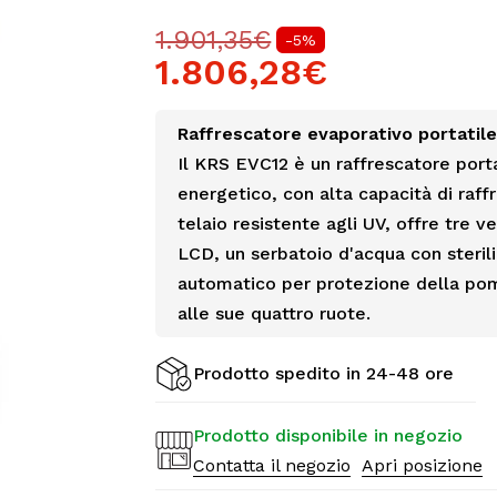
1.901,35€
-5%
1.806,28€
Raffrescatore evaporativo portatil
Il KRS EVC12 è un raffrescatore port
energetico, con alta capacità di raf
telaio resistente agli UV, offre tre v
LCD, un serbatoio d'acqua con steri
automatico per protezione della pom
alle sue quattro ruote.
Prodotto spedito in 24-48 ore
Prodotto disponibile in negozio
Contatta il negozio
Apri posizione