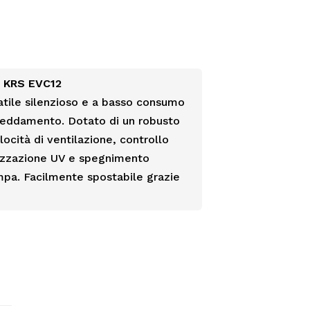
e KRS EVC12
atile silenzioso e a basso consumo
freddamento. Dotato di un robusto
elocità di ventilazione, controllo
lizzazione UV e spegnimento
pa. Facilmente spostabile grazie