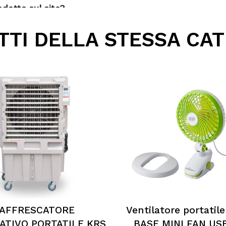
dotto sul sito?
TI DELLA STESSA CA
ri?
AFFRESCATORE
Ventilatore portatile
ATIVO PORTATILE KRS
BASE MINI FAN US