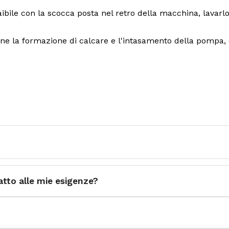
traibile con la scocca posta nel retro della macchina, lava
iene la formazione di calcare e l'intasamento della pompa,
atto alle mie esigenze?
acqua in protezione della pompa