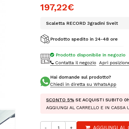
197,22€
Scaletta RECORD 3gradini Svelt
Prodotto spedito in 24-48 ore
Prodotto disponibile in negozio
Contatta il negozio
Apri posizio
Hai domande sul prodotto?
Chiedi in diretta su WhatsApp
SCONTO 5%
SE ACQUISTI SUBITO
0
AGGIUNGI AL CARRELLO E IN CASSA
AGGIUNGI AL
-
+