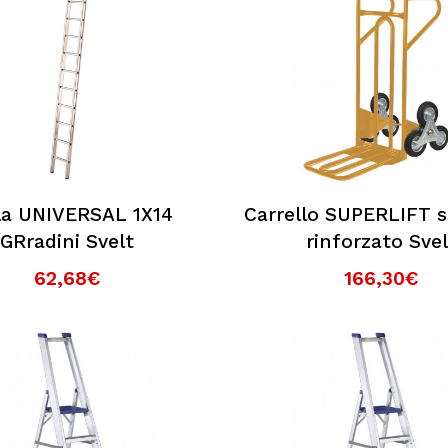
ri?
la UNIVERSAL 1X14
Carrello SUPERLIFT s
GRradini Svelt
rinforzato Svel
62,68€
166,30€