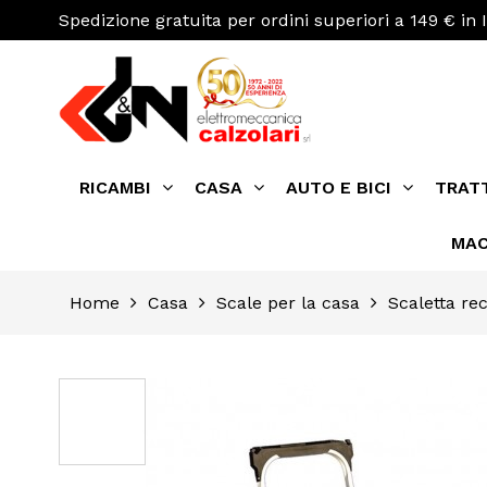
Spedizione gratuita per ordini superiori a 149 € in I
RICAMBI
CASA
AUTO E BICI
TRAT
MAC
Home
Casa
Scale per la casa
Scaletta rec