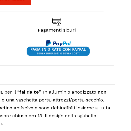
Pagamenti sicuri
 per il “
fai da te
”. In alluminio anodizzato
non
e e una vaschetta porta-attrezzi/porta-secchio.
tino antiscivolo sono richiudibili insieme a tutta
ore chiuso cm 13. Il design dello sgabello
o.