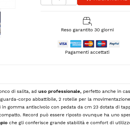
Reso garantito 30 giorni
Pagamenti accettati
onco di salita, ad
uso professionale,
perfetto anche in casa
di guarda-corpo abbattibile, 2 rotelle per la movimentazion
i in gomma antiscivolo con pedata da cm 23 dotata di tappe
 compatto. Record può essere riposto ovunque ha uno spess
mpio
che gli conferisce grande stabilità e comfort di utilizz