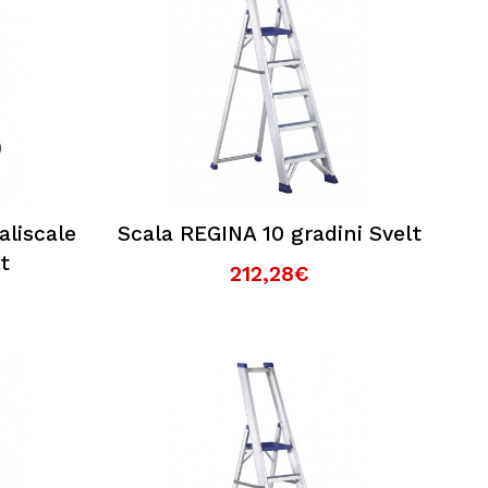
aliscale
Scala REGINA 10 gradini Svelt
t
212,28€