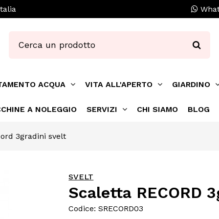
talia
What
TAMENTO ACQUA
VITA ALL'APERTO
GIARDINO
CHINE A NOLEGGIO
SERVIZI
CHI SIAMO
BLOG
ord 3gradini svelt
SVELT
Scaletta RECORD 3g
Codice: SRECORD03