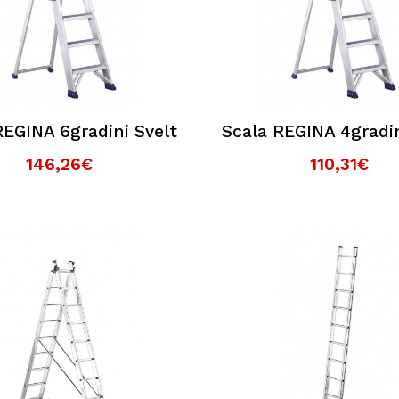
REGINA 6gradini Svelt
Scala REGINA 4gradin
146,26€
110,31€