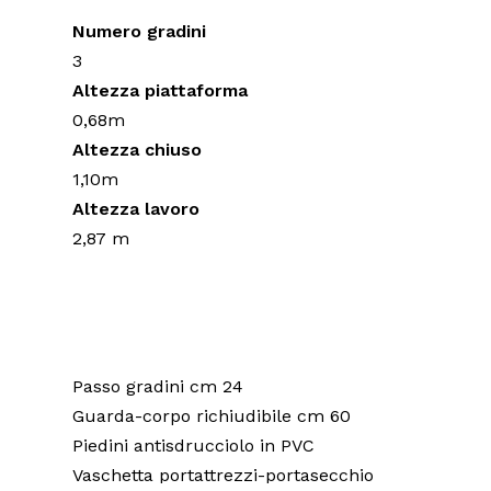
Numero gradini
3
Altezza piattaforma
0,68m
Altezza chiuso
1,10m
Altezza lavoro
2,87 m
Passo gradini cm 24
Guarda-corpo richiudibile cm 60
Piedini antisdrucciolo in PVC
Vaschetta portattrezzi-portasecchio