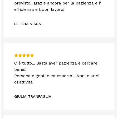
previsto...grazie ancora per la pazienza e l'
efficienza e buon lavoro!
LETIZIA VISCA
C è tutto... Basta aver pazienza e cercare
bene!!
Personale gentile ed esperto... Anni e anni
di attività
GIULIA TRANFAGLIA