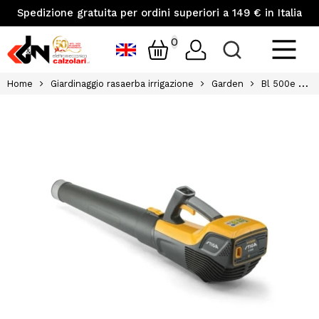
Spedizione gratuita per ordini superiori a 149 € in Italia
0
Home
Giardinaggio rasaerba irrigazione
Garden
Bl 500e soffiatore a batteria 48v stiga