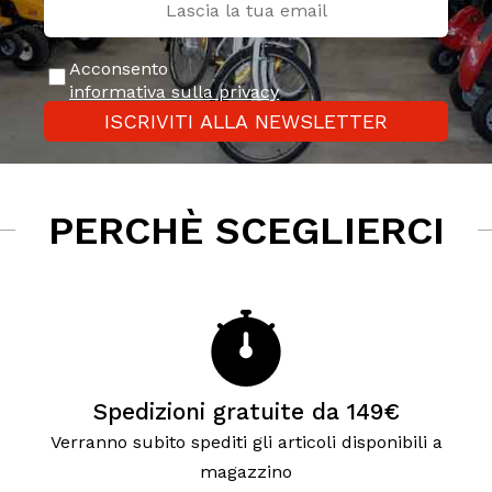
Acconsento
informativa sulla privacy
ISCRIVITI ALLA NEWSLETTER
PERCHÈ SCEGLIERCI
Spedizioni gratuite da 149€
Verranno subito spediti gli articoli disponibili a
magazzino