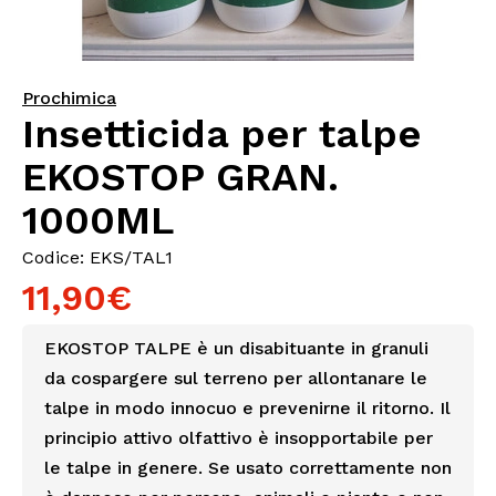
Prochimica
Insetticida per talpe
EKOSTOP GRAN.
1000ML
Codice: EKS/TAL1
11,90€
EKOSTOP TALPE è un disabituante in granuli
da cospargere sul terreno per allontanare le
talpe in modo innocuo e prevenirne il ritorno. Il
principio attivo olfattivo è insopportabile per
le talpe in genere. Se usato correttamente non