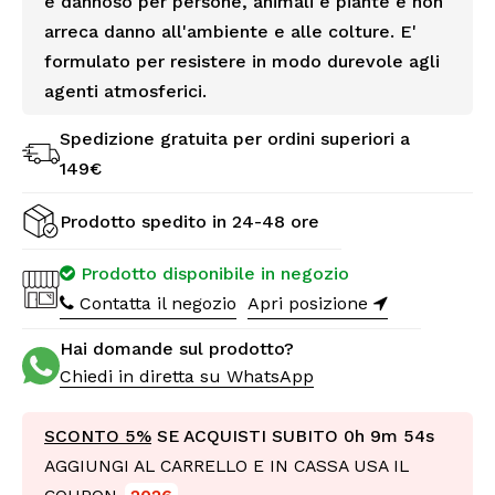
è dannoso per persone, animali e piante e non
arreca danno all'ambiente e alle colture. E'
formulato per resistere in modo durevole agli
agenti atmosferici.
Spedizione gratuita per ordini superiori a
149€
Prodotto spedito in 24-48 ore
Prodotto disponibile in negozio
Contatta il negozio
Apri posizione
Hai domande sul prodotto?
Chiedi in diretta su WhatsApp
SCONTO 5%
SE ACQUISTI SUBITO
0h 9m 52s
AGGIUNGI AL CARRELLO E IN CASSA USA IL