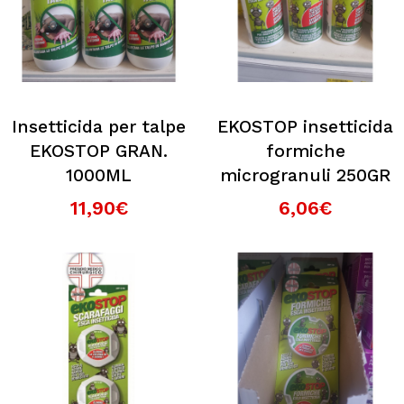
Insetticida per talpe
EKOSTOP insetticida
EKOSTOP GRAN.
formiche
1000ML
microgranuli 250GR
11,90€
6,06€