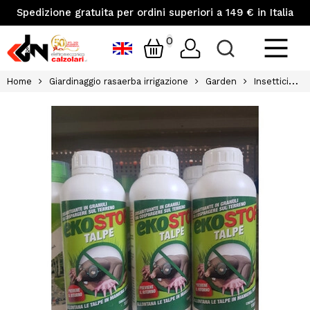
Spedizione gratuita per ordini superiori a 149 € in Italia
0
Home
Giardinaggio rasaerba irrigazione
Garden
Insetticida per talpe ekostop gran 1000ml