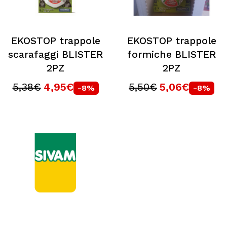
EKOSTOP trappole
EKOSTOP trappole
scarafaggi BLISTER
formiche BLISTER
2PZ
2PZ
5,38€
4,95€
5,50€
5,06€
-8%
-8%