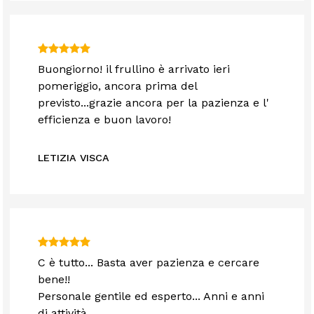
Buongiorno! il frullino è arrivato ieri
pomeriggio, ancora prima del
previsto...grazie ancora per la pazienza e l'
efficienza e buon lavoro!
LETIZIA VISCA
C è tutto... Basta aver pazienza e cercare
bene!!
Personale gentile ed esperto... Anni e anni
di attività