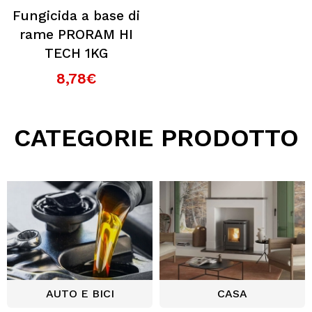
Fungicida a base di
rame PRORAM HI
TECH 1KG
8,78€
CATEGORIE PRODOTTO
AUTO E BICI
CASA