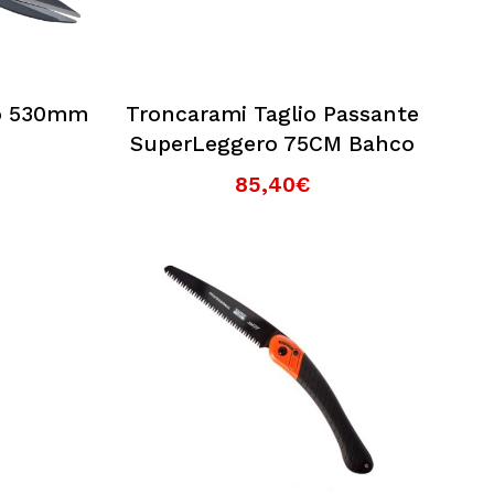
co 530mm
Troncarami Taglio Passante
SuperLeggero 75CM Bahco
85,40€