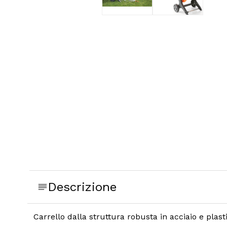
Descrizione
Carrello dalla s
truttura robusta in acciaio e plas