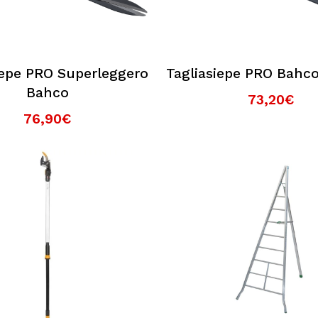
iepe PRO Superleggero
Tagliasiepe PRO Bah
Bahco
73,20€
76,90€