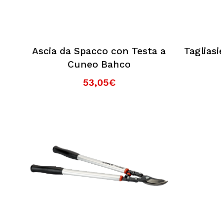
Ascia da Spacco con Testa a
Taglias
Cuneo Bahco
53,05€