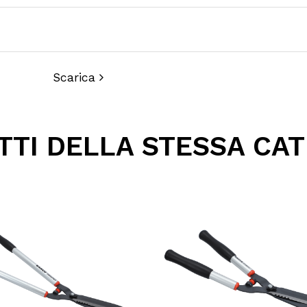
Scarica
TI DELLA STESSA CA
ri?