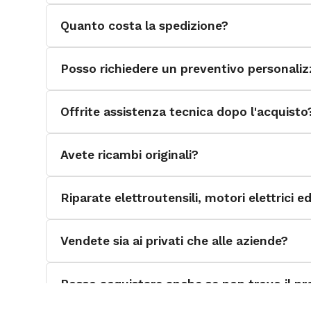
Quanto costa la spedizione?
Posso richiedere un preventivo personali
Offrite assistenza tecnica dopo l'acquisto
Avete ricambi originali?
Riparate elettroutensili, motori elettrici 
Vendete sia ai privati che alle aziende?
Posso acquistare anche se non trovo il pro