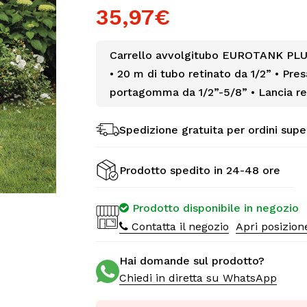
35,97€
Carrello avvolgitubo EUROTANK PL
• 20 m di tubo retinato da 1/2” • Pre
portagomma da 1/2”-5/8” • Lancia r
Spedizione gratuita per ordini supe
Prodotto spedito in 24-48 ore
Prodotto disponibile in negozio
Contatta il negozio
Apri posizio
Hai domande sul prodotto?
Chiedi in diretta su WhatsApp