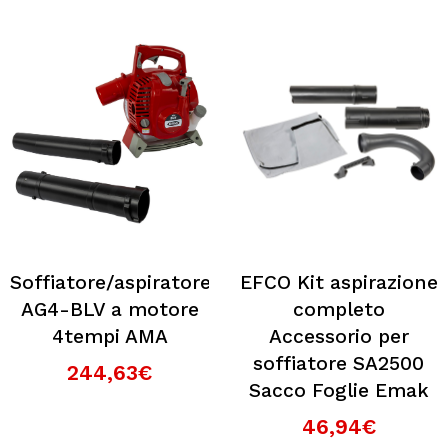
Soffiatore/aspiratore
EFCO Kit aspirazione
AG4-BLV a motore
completo
4tempi AMA
Accessorio per
soffiatore SA2500
244,63€
Sacco Foglie Emak
46,94€