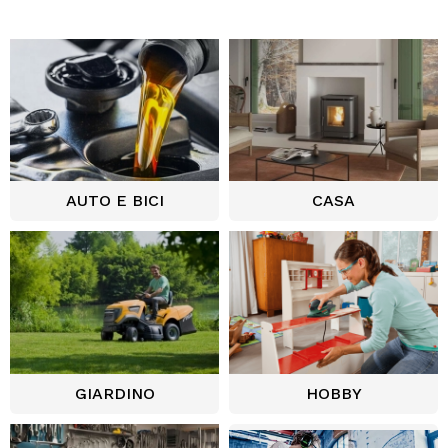
AUTO E BICI
CASA
GIARDINO
HOBBY