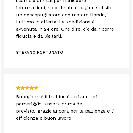
scambio di mail per richiedere
informazioni, ho ordinato e pagato sul sito
un decespugliatore con motore Honda,
l'ultimo in offerta. La spedizione è
avvenuta in 24 ore. Che dire, c'è da riporre
fiducia e da visitarli.
STEFANO FORTUNATO
Buongiorno! il frullino è arrivato ieri
pomeriggio, ancora prima del
previsto...grazie ancora per la pazienza e l'
efficienza e buon lavoro!