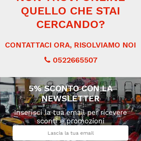
QUELLO CHE STAI
CERCANDO?
CONTATTACI ORA, RISOLVIAMO NOI
0522665507
5% SCONTO CON LA
NEWSLETTER
Inserisci la tua email per ricevere
sconti e promozioni