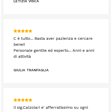
LETIZIA VISCA
C è tutto... Basta aver pazienza e cercare
bene!!
Personale gentile ed esperto... Anni e anni
di attività
GIULIA TRANFAGLIA
Il sig.Calzolari e' afferratissimo su ogni