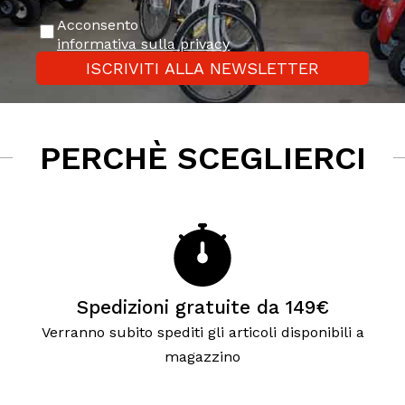
Acconsento
informativa sulla privacy
ISCRIVITI ALLA NEWSLETTER
PERCHÈ SCEGLIERCI
Spedizioni gratuite da 149€
Verranno subito spediti gli articoli disponibili a
magazzino