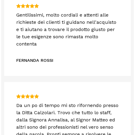
Gentilissimi, molto cordiali e attenti alle
richieste dei clienti ti guidano nell'acquisto
e ti aiutano a trovare il prodotto giusto per
le tue esigenze sono rimasta molto
contenta
FERNANDA ROSSI
Da un po di tempo mi sto rifornendo presso
la Ditta Calzolari. Trovo che tutto lo staff,
dalla Signora Annalisa, al Signor Matteo ed
altri sono dei professionisti nel vero senso
della parola. Pronti sempre a risolvere le