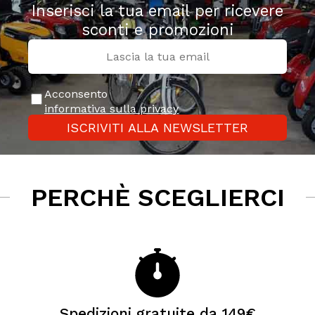
Inserisci la tua email per ricevere
sconti e promozioni
Acconsento
informativa sulla privacy
ISCRIVITI ALLA NEWSLETTER
PERCHÈ SCEGLIERCI
Spedizioni gratuite da 149€