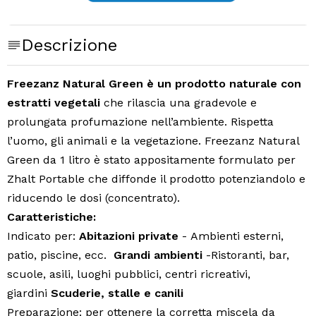
Descrizione
Freezanz Natural Green è un prodotto naturale con
estratti vegetali
che rilascia una gradevole e
prolungata profumazione nell’ambiente. Rispetta
l’uomo, gli animali e la vegetazione. Freezanz Natural
Green da 1 litro è stato appositamente formulato per
Zhalt Portable che diffonde il prodotto potenziandolo e
riducendo le dosi (concentrato).
Caratteristiche:
Indicato per:
Abitazioni private
- Ambienti esterni,
patio, piscine, ecc.
Grandi ambienti
-Ristoranti, bar,
scuole, asili, luoghi pubblici, centri ricreativi,
giardini
Scuderie, stalle e canili
Preparazione: per ottenere la corretta miscela da