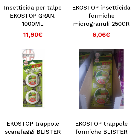
Insetticida per talpe
EKOSTOP insetticida
EKOSTOP GRAN.
formiche
1000ML
microgranuli 250GR
11,90€
6,06€
EKOSTOP trappole
EKOSTOP trappole
scarafaggi BLISTER
formiche BLISTER