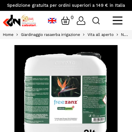
Spedizione gratuita per ordini superiori a 149 € in Italia
0
Home
Giardinaggio rasaerba irrigazione
Vita all aperto
Natural green 2lt insetticida concentrato freezanz