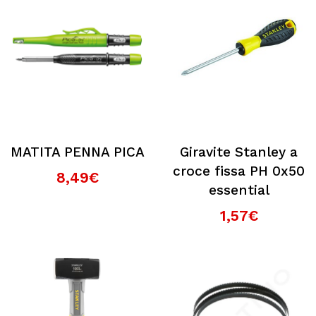
MATITA PENNA PICA
Giravite Stanley a
croce fissa PH 0x50
8,49€
essential
1,57€