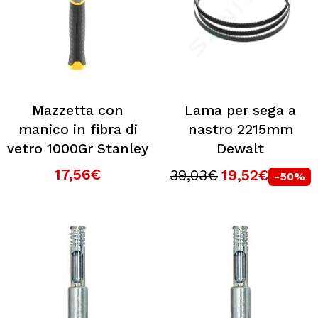
Mazzetta con
Lama per sega a
manico in fibra di
nastro 2215mm
vetro 1000Gr Stanley
Dewalt
17,56€
39,03€
19,52€
-50%