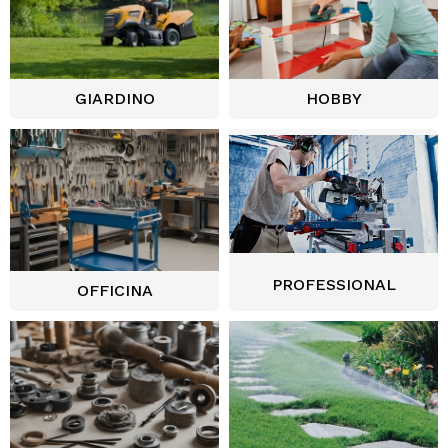
GIARDINO
HOBBY
PROFESSIONAL
OFFICINA