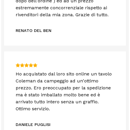
dopo dell'ordine ) ed ad un prezzo
estremamente concorrenziale rispetto ai
rivenditori della mia zona. Grazie di tutto.
RENATO DEL BEN
Ho acquistato dal loro sito online un tavolo
Coleman da campeggio ad un'ottimo
prezzo. Ero preoccupato per la spedizione
ma è stato imballato molto bene ed è
arrivato tutto intero senza un graffio.
Ottimo servizio.
DANIELE PUGLISI