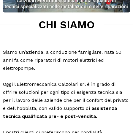
CHI SIAMO
Siamo un’azienda, a conduzione famigliare, nata 50
anni fa come riparatori di motori elettrici ed
elettropompe.
Oggi l’Elettromeccanica Calzolari srl è in grado di
offrire soluzioni per ogni tipo di esigenza tecnica sia
per il lavoro delle aziende che per il confort del privato
e dell’hobbista, con valido supporto di
assistenza
tecnica qualificata pre- e post-vendita.
I nostri clienti ci preferiscono per cordialità,