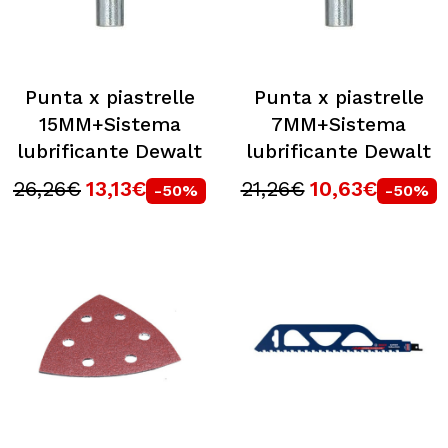
Punta x piastrelle
Punta x piastrelle
15MM+Sistema
7MM+Sistema
lubrificante Dewalt
lubrificante Dewalt
26,26€
13,13€
21,26€
10,63€
-50%
-50%