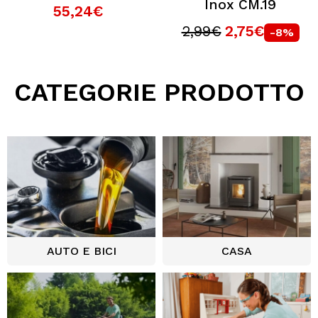
Inox CM.19
55,24€
2,99€
2,75€
-8%
CATEGORIE PRODOTTO
AUTO E BICI
CASA