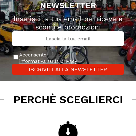
NEWSLETTER
Inserisci la tua email per ricevere
sconti e promozioni
Acconsento
informativa sulla privacy
ISCRIVITI ALLA NEWSLETTER
PERCHÈ SCEGLIERCI