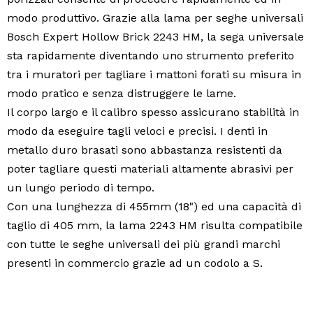
modo produttivo. Grazie alla
lama per seghe universali
Bosch Expert Hollow Brick 2243 HM
, la sega universale
sta rapidamente diventando uno strumento preferito
tra i muratori per
tagliare i mattoni forati su misura
in
modo pratico e senza distruggere le lame.
Il corpo largo e il calibro spesso assicurano stabilità in
modo da eseguire
tagli veloci e precisi
. I denti in
metallo duro brasati sono abbastanza resistenti da
poter
tagliare questi materiali altamente abrasivi per
un lungo periodo di tempo
.
Con una
lunghezza di 455mm
(18") ed una capacità di
taglio di 405 mm, la lama 2243 HM risulta compatibile
con tutte le seghe universali dei più grandi marchi
presenti in commercio grazie ad un
codolo a S
.