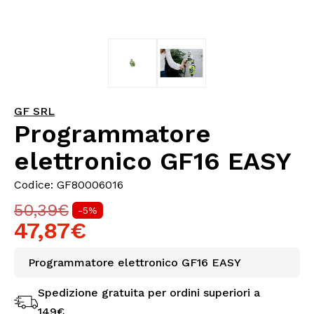
GF SRL
Programmatore
elettronico GF16 EASY
Codice: GF80006016
50,39€
-5%
47,87€
Programmatore elettronico GF16 EASY
Spedizione gratuita per ordini superiori a
149€