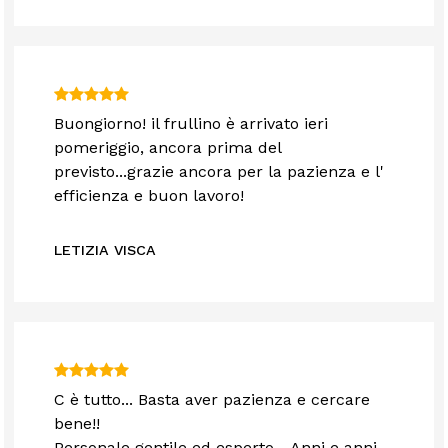
Buongiorno! il frullino è arrivato ieri
pomeriggio, ancora prima del
previsto...grazie ancora per la pazienza e l'
efficienza e buon lavoro!
LETIZIA VISCA
C è tutto... Basta aver pazienza e cercare
bene!!
Personale gentile ed esperto... Anni e anni