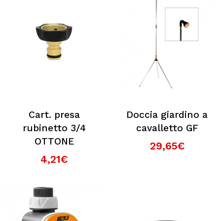
Cart. presa
Doccia giardino a
rubinetto 3/4
cavalletto GF
OTTONE
29,65€
4,21€