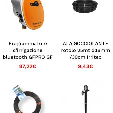
Programmatore
ALA GOCCIOLANTE
d’irrigazione
rotolo 25mt d.16mm
bluetooth GFPRO GF
/30cm Irritec
87,22€
9,43€