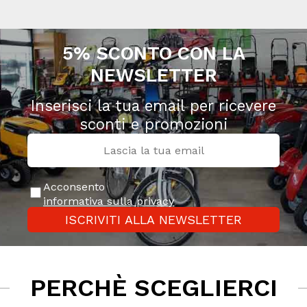
5% SCONTO CON LA
NEWSLETTER
Inserisci la tua email per ricevere
sconti e promozioni
Acconsento
informativa sulla privacy
ISCRIVITI ALLA NEWSLETTER
PERCHÈ SCEGLIERCI