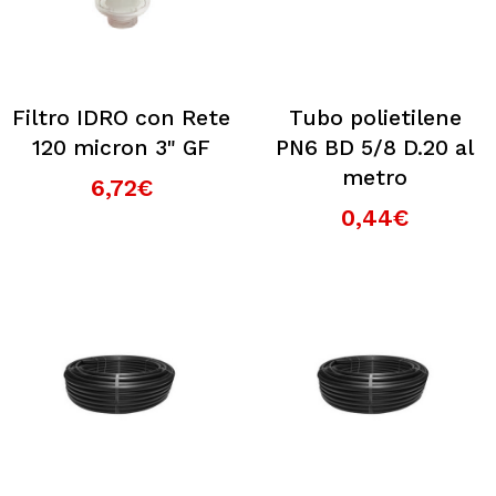
Filtro IDRO con Rete
Tubo polietilene
120 micron 3" GF
PN6 BD 5/8 D.20 al
metro
6,72€
0,44€