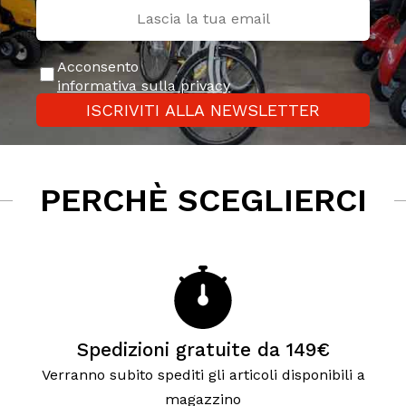
Acconsento
informativa sulla privacy
ISCRIVITI ALLA NEWSLETTER
PERCHÈ SCEGLIERCI
Spedizioni gratuite da 149€
Verranno subito spediti gli articoli disponibili a
magazzino