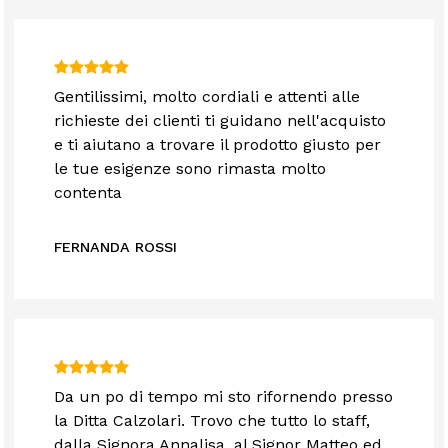
Gentilissimi, molto cordiali e attenti alle
richieste dei clienti ti guidano nell'acquisto
e ti aiutano a trovare il prodotto giusto per
le tue esigenze sono rimasta molto
contenta
FERNANDA ROSSI
Da un po di tempo mi sto rifornendo presso
la Ditta Calzolari. Trovo che tutto lo staff,
dalla Signora Annalisa, al Signor Matteo ed