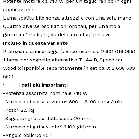
Potente motore da 710 W, per un taglio rapido in ogni
applicazione
Lama sostituibile senza attrezzi e con una sola mano
Quattro diverse oscillazioni orbitali, per un’ampia
gamma d’impieghi, da delicato ad aggressivo
Incluso in questa variante
Protezione antischegge (codice ricambio 2 601 016 065)
1 lama per seghetto alternativo T 144 D, Speed for
Wood (disponibile separatamente in set da 3: 2 608 630
560)
·
I dati più importanti
-Potenza assorbita nominale 710 W
-Numero di corse a vuoto* 800 – 3.100 corse/min
-Peso* 2,5 kg
-Sega, lunghezza della corsa 20 mm
-Numero di giri a vuoto* 3.100 giri/min
-Angolo obliquo 45 °