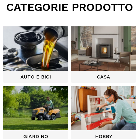
CATEGORIE PRODOTTO
AUTO E BICI
CASA
GIARDINO
HOBBY