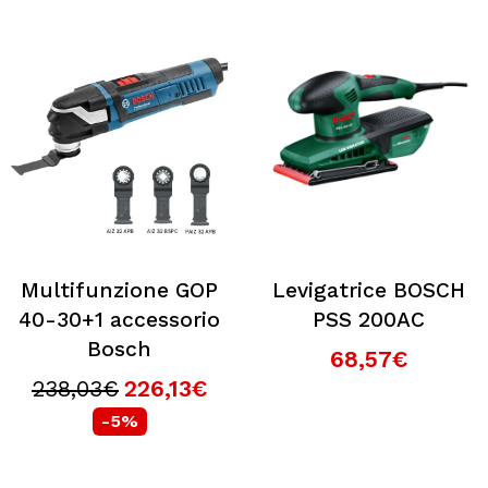
Multifunzione GOP
Levigatrice BOSCH
40-30+1 accessorio
PSS 200AC
Bosch
68,57€
238,03€
226,13€
-5%