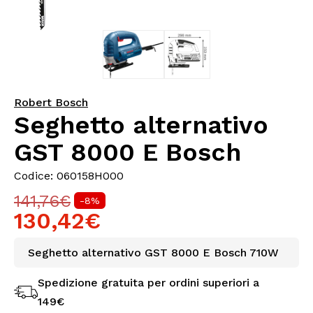
Robert Bosch
Seghetto alternativo
GST 8000 E Bosch
Codice: 060158H000
141,76€
-8%
130,42€
Seghetto alternativo GST 8000 E Bosch 710W
Spedizione gratuita per ordini superiori a
149€