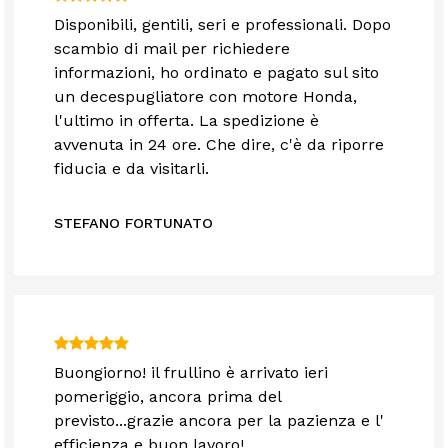
Disponibili, gentili, seri e professionali. Dopo
scambio di mail per richiedere
informazioni, ho ordinato e pagato sul sito
un decespugliatore con motore Honda,
l'ultimo in offerta. La spedizione è
avvenuta in 24 ore. Che dire, c'è da riporre
fiducia e da visitarli.
STEFANO FORTUNATO
Buongiorno! il frullino è arrivato ieri
pomeriggio, ancora prima del
previsto...grazie ancora per la pazienza e l'
efficienza e buon lavoro!