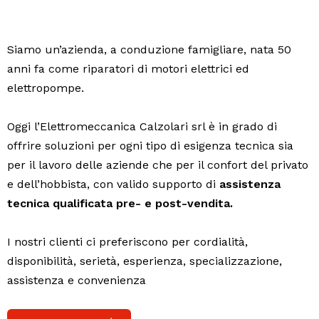
Siamo un’azienda, a conduzione famigliare, nata 50
anni fa come riparatori di motori elettrici ed
elettropompe.
Oggi l’Elettromeccanica Calzolari srl è in grado di
offrire soluzioni per ogni tipo di esigenza tecnica sia
per il lavoro delle aziende che per il confort del privato
e dell’hobbista, con valido supporto di
assistenza
tecnica qualificata pre- e post-vendita.
I nostri clienti ci preferiscono per cordialità,
disponibilità, serietà, esperienza, specializzazione,
assistenza e convenienza