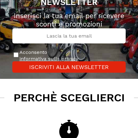
NEWSLETTER
Inserisci la tua email per ricevere
sconti e promozioni
Acconsento
informativa sulla privacy
ISCRIVITI ALLA NEWSLETTER
PERCHÈ SCEGLIERCI