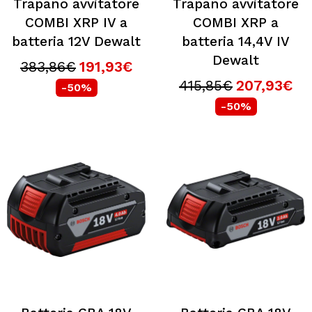
Trapano avvitatore
Trapano avvitatore
COMBI XRP IV a
COMBI XRP a
batteria 12V Dewalt
batteria 14,4V IV
Dewalt
383,86€
191,93€
415,85€
207,93€
-50%
-50%