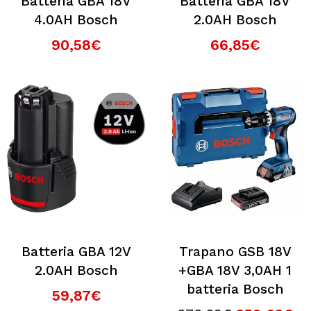
Batteria GBA 18V
Batteria GBA 18V
4.0AH Bosch
2.0AH Bosch
90,58€
66,85€
Batteria GBA 12V
Trapano GSB 18V
2.0AH Bosch
+GBA 18V 3,0AH 1
batteria Bosch
59,87€