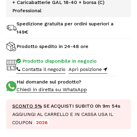
+ Caricabatterie GAL 18-40 + borsa (C)
Professional
Spedizione gratuita per ordini superiori a
149€
Prodotto spedito in 24-48 ore
Prodotto disponibile in negozio
Contatta il negozio
Apri posizione
Hai domande sul prodotto?
Chiedi in diretta su WhatsApp
SCONTO 5%
SE ACQUISTI SUBITO
0h 9m 52s
AGGIUNGI AL CARRELLO E IN CASSA USA IL
COUPON
2026