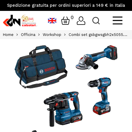
Spedizione gratuita per ordini superiori a 149 € in Italia
0
Home
Officina
Workshop
Combi set gsbgwsgbh2x5055galba