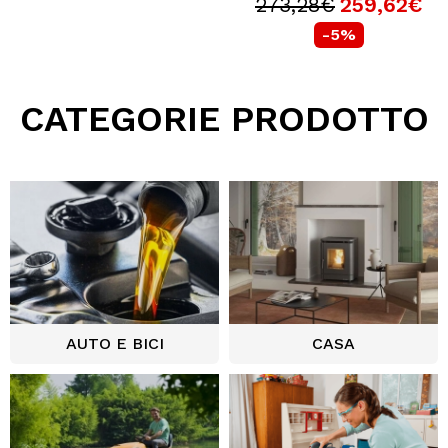
273,28€
259,62€
-5%
CATEGORIE PRODOTTO
AUTO E BICI
CASA