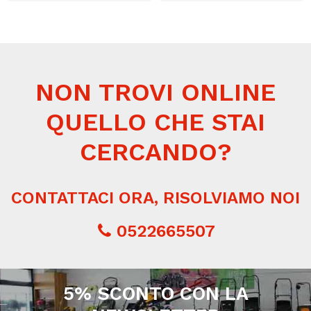
NON TROVI ONLINE
QUELLO CHE STAI
CERCANDO?
CONTATTACI ORA, RISOLVIAMO NOI
0522665507
5% SCONTO CON LA