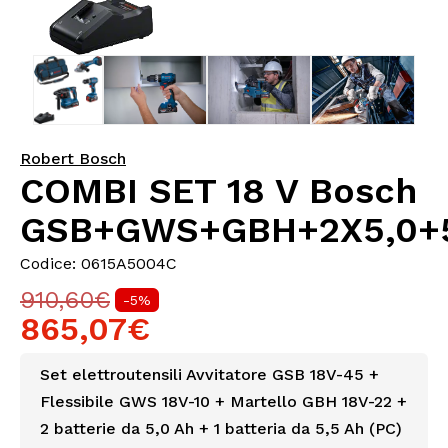
Robert Bosch
COMBI SET 18 V Bosch
GSB+GWS+GBH+2X5,0+
Codice: 0615A5004C
910,60€
-5%
865,07€
Set elettroutensili Avvitatore GSB 18V-45 +
Flessibile GWS 18V-10 + Martello GBH 18V-22 +
2 batterie da 5,0 Ah + 1 batteria da 5,5 Ah (PC)