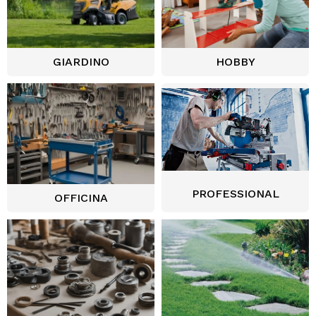
GIARDINO
HOBBY
PROFESSIONAL
OFFICINA