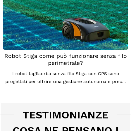
Robot Stiga come può funzionare senza filo
perimetrale?
I robot tagliaerba senza filo Stiga con GPS sono
progettati per offrire una gestione autonoma e prec...
TESTIMONIANZE
COSA NE PENSANO I