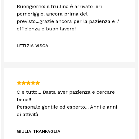
Buongiorno! il frullino è arrivato ieri
pomeriggio, ancora prima del
previsto...grazie ancora per la pazienza e l'
efficienza e buon lavoro!
LETIZIA VISCA
C è tutto... Basta aver pazienza e cercare
bene!!
Personale gentile ed esperto... Anni e anni
di attività
GIULIA TRANFAGLIA