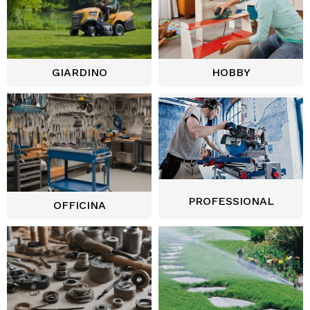
GIARDINO
HOBBY
PROFESSIONAL
OFFICINA