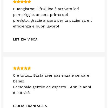
Buongiorno! il frullino è arrivato ieri
pomeriggio, ancora prima del
previsto...grazie ancora per la pazienza e l'
efficienza e buon lavoro!
LETIZIA VISCA
C è tutto... Basta aver pazienza e cercare
bene!!
Personale gentile ed esperto... Anni e anni
di attività
GIULIA TRANFAGLIA