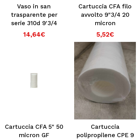
Vaso in san
Cartuccia CFA filo
trasparente per
avvolto 9"3/4 20
serie 310d 9'3/4
micron
14,64€
5,52€
Cartuccia CFA 5" 50
Cartuccia
micron GF
polipropilene CPE 9