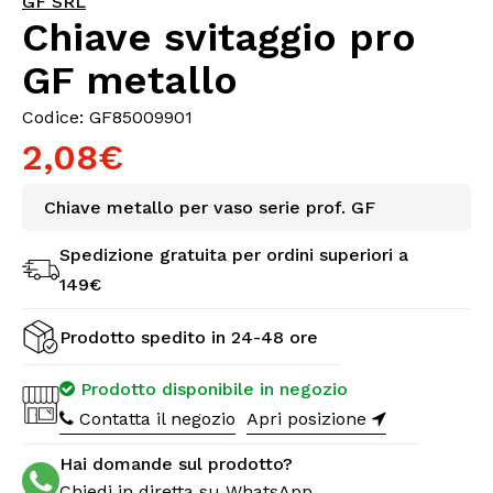
GF SRL
Chiave svitaggio pro
GF metallo
Codice: GF85009901
2,08€
Chiave metallo per vaso serie prof. GF
Spedizione gratuita per ordini superiori a
149€
Prodotto spedito in 24-48 ore
Prodotto disponibile in negozio
Contatta il negozio
Apri posizione
Hai domande sul prodotto?
Chiedi in diretta su WhatsApp