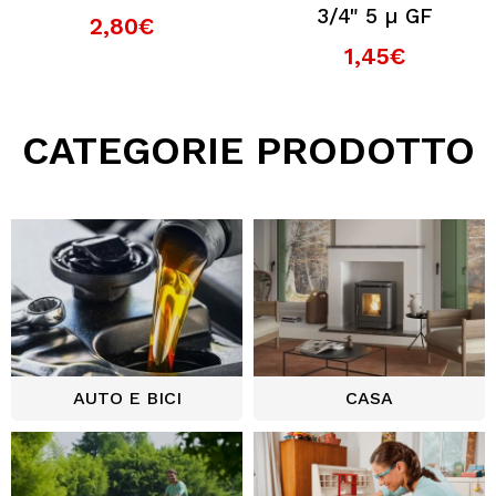
3/4" 5 µ GF
2,80€
1,45€
CATEGORIE PRODOTTO
AUTO E BICI
CASA