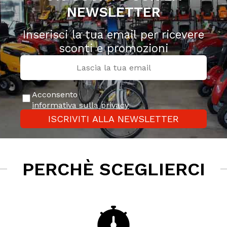
NEWSLETTER
Inserisci la tua email per ricevere
sconti e promozioni
Acconsento
informativa sulla privacy
ISCRIVITI ALLA NEWSLETTER
PERCHÈ SCEGLIERCI