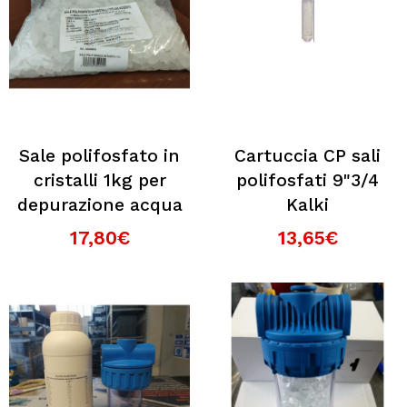
Sale polifosfato in
Cartuccia CP sali
cristalli 1kg per
polifosfati 9"3/4
depurazione acqua
Kalki
17,80€
13,65€