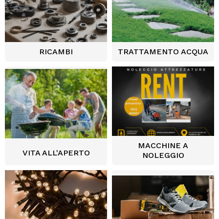
RICAMBI
TRATTAMENTO ACQUA
MACCHINE A
VITA ALL'APERTO
NOLEGGIO