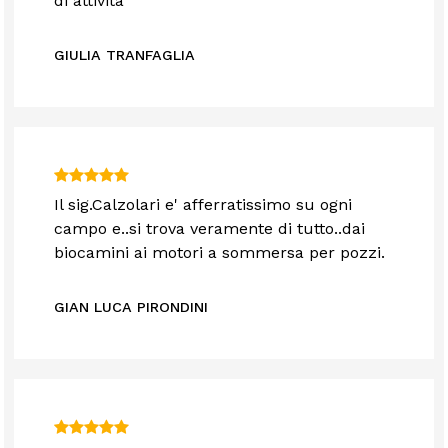
di attività
GIULIA TRANFAGLIA
Il sig.Calzolari e' afferratissimo su ogni
campo e..si trova veramente di tutto..dai
biocamini ai motori a sommersa per pozzi.
GIAN LUCA PIRONDINI