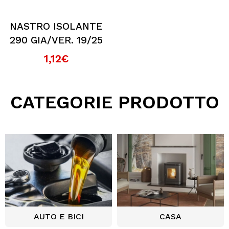
NASTRO ISOLANTE
290 GIA/VER. 19/25
1,12€
CATEGORIE PRODOTTO
AUTO E BICI
CASA