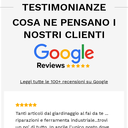
TESTIMONIANZE
COSA NE PENSANO I
NOSTRI CLIENTI
Leggi tutte le 100+ recensioni su Google
Tanti articoli dal giardinaggio al fai da te ...
riparazioni e ferramenta industriale...trovi
un po' di tutto. In aprile l'unico posto dove