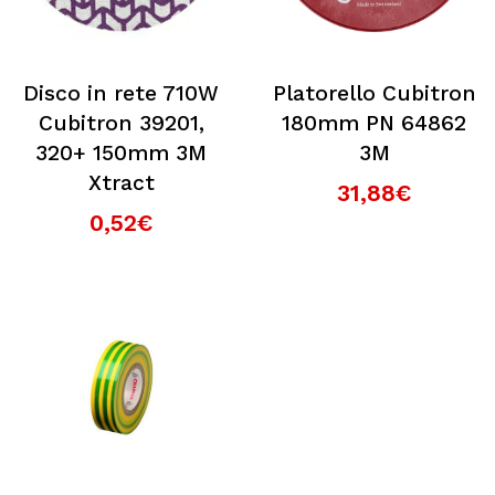
Disco in rete 710W
Platorello Cubitron
Cubitron 39201,
180mm PN 64862
320+ 150mm 3M
3M
Xtract
31,88€
0,52€