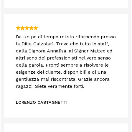
Da un po di tempo mi sto rifornendo presso
la Ditta Calzolari. Trovo che tutto lo staff,
dalla Signora Annalisa, al Signor Matteo ed
altri sono dei professionisti nel vero senso
della parola. Pronti sempre a risolvere le
esigenze del cliente, disponibili e di una
gentilezza mai riscontrata. Grazie ancora
ragazzi. Siete veramente forti.
LORENZO CASTAGNETTI