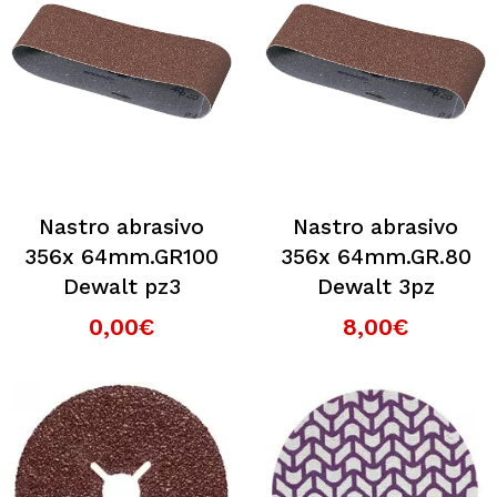
Nastro abrasivo
Nastro abrasivo
356x 64mm.GR100
356x 64mm.GR.80
Dewalt pz3
Dewalt 3pz
0,00€
8,00€