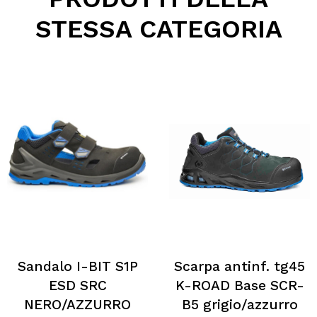
STESSA CATEGORIA
Sandalo I-BIT S1P
Scarpa antinf. tg45
ESD SRC
K-ROAD Base SCR-
NERO/AZZURRO
B5 grigio/azzurro