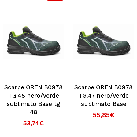
Scarpe OREN B0978
Scarpe OREN B0978
TG.48 nero/verde
TG.47 nero/verde
sublimato Base tg
sublimato Base
48
55,85€
53,74€