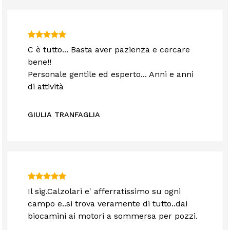
C è tutto... Basta aver pazienza e cercare
bene!!
Personale gentile ed esperto... Anni e anni
di attività
GIULIA TRANFAGLIA
Il sig.Calzolari e' afferratissimo su ogni
campo e..si trova veramente di tutto..dai
biocamini ai motori a sommersa per pozzi.