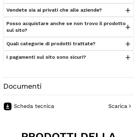
Vendete sia ai privati che alle aziende?
Posso acquistare anche se non trovo il prodotto
sul sito?
Quali categorie di prodotti trattate?
I pagamenti sul sito sono sicuri?
È possibile effettuare il reso?
Posso contattarvi prima dell'acquisto?
Documenti
Perché scegliere Elettromeccanica Calzolari?
Scheda tecnica
Scarica
PRODOTTI DELLA