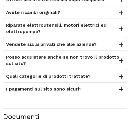
Avete ricambi originali?
Riparate elettroutensili, motori elettrici ed
elettropompe?
Vendete sia ai privati che alle aziende?
Posso acquistare anche se non trovo il prodotto
sul sito?
Quali categorie di prodotti trattate?
I pagamenti sul sito sono sicuri?
È possibile effettuare il reso?
Posso contattarvi prima dell'acquisto?
Documenti
Perché scegliere Elettromeccanica Calzolari?