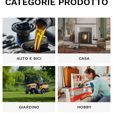
CATEGORIE PRODOTTO
AUTO E BICI
CASA
GIARDINO
HOBBY