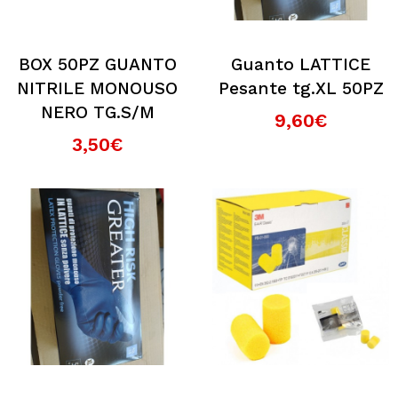
BOX 50PZ GUANTO
Guanto LATTICE
NITRILE MONOUSO
Pesante tg.XL 50PZ
NERO TG.S/M
9,60€
3,50€