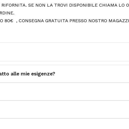
IFORNITA. SE NON LA TROVI DISPONIBILE CHIAMA LO 05
RDINE.
STO 80€ , CONSEGNA GRATUITA PRESSO NOSTRO MAGAZZ
atto alle mie esigenze?