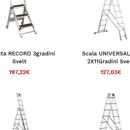
tta RECORD 3gradini
Scala UNIVERSAL
Svelt
2X11Gradini Sve
197,22€
127,03€