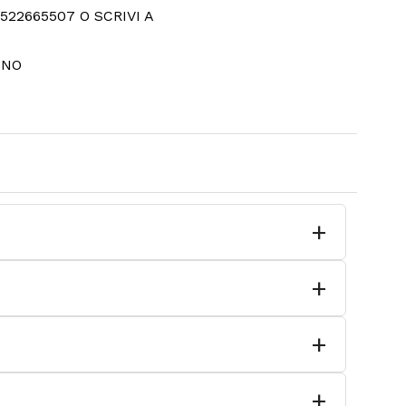
22665507 O SCRIVI A
INO