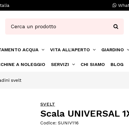
talia
What
TAMENTO ACQUA
VITA ALL'APERTO
GIARDINO
CHINE A NOLEGGIO
SERVIZI
CHI SIAMO
BLOG
dini svelt
SVELT
Scala UNIVERSAL 1X
Codice: SUNIV116