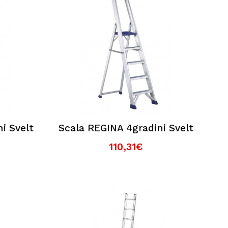
i Svelt
Scala REGINA 4gradini Svelt
110,31€