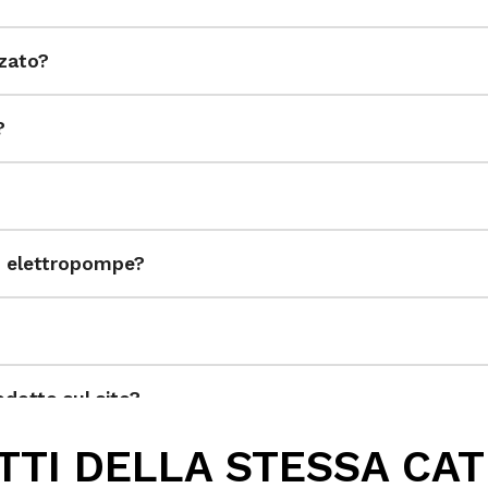
zzato?
?
ed elettropompe?
dotto sul sito?
TI DELLA STESSA CA