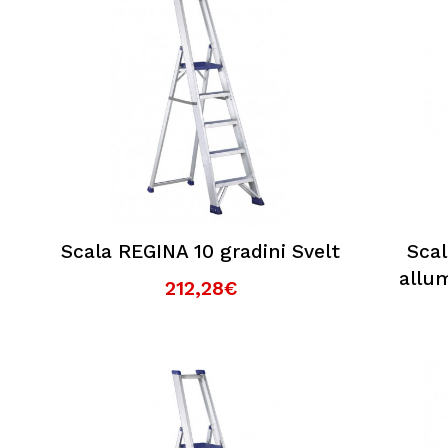
Scala REGINA 10 gradini Svelt
Scal
allum
212,28€