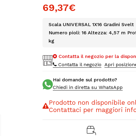
69,37€
Scala UNIVERSAL 1X16 Gradini Svelt
Numero pioli: 16 Altezza: 4,57 m Pr
kg
Contatta il negozio per la disponi
Contatta il negozio
Apri posizio
Hai domande sul prodotto?
Chiedi in diretta su WhatsApp
Prodotto non disponibile onl
Contattaci per maggiori inf