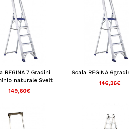
a REGINA 7 Gradini
Scala REGINA 6gradin
inio naturale Svelt
146,26€
149,60€