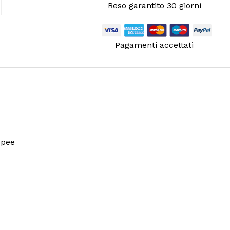
Reso garantito 30 giorni
Pagamenti accettati
opee