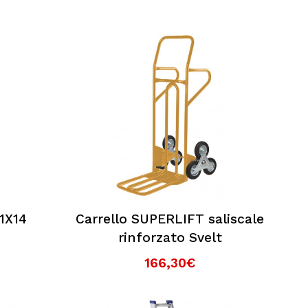
1X14
Carrello SUPERLIFT saliscale
t
rinforzato Svelt
166,30€