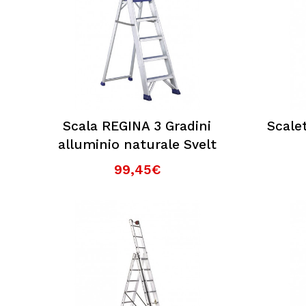
Scala REGINA 3 Gradini
Scale
alluminio naturale Svelt
99,45€