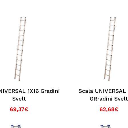
ri?
NIVERSAL 1X16 Gradini
Scala UNIVERSAL 
Svelt
GRradini Svel
69,37€
62,68€