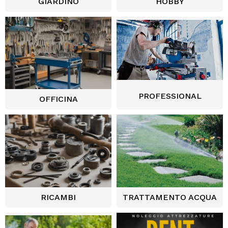
GIARDINO
HOBBY
PROFESSIONAL
OFFICINA
RICAMBI
TRATTAMENTO ACQUA