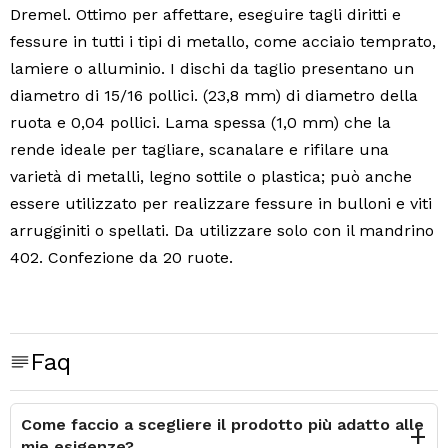
Dremel.
Ottimo per affettare, eseguire tagli diritti e
fessure in tutti i tipi di metallo, come acciaio temprato,
lamiere o alluminio.
I dischi da taglio presentano un
diametro di 15/16 pollici.
(23,8 mm) di diametro della
ruota e 0,04 pollici.
Lama spessa (1,0 mm) che la
rende ideale per tagliare, scanalare e rifilare una
varietà di metalli, legno sottile o plastica;
può anche
essere utilizzato per realizzare fessure in bulloni e viti
arrugginiti o spellati.
Da utilizzare solo con il mandrino
402.
Confezione da 20 ruote.
Faq
Come faccio a scegliere il prodotto più adatto alle
mie esigenze?