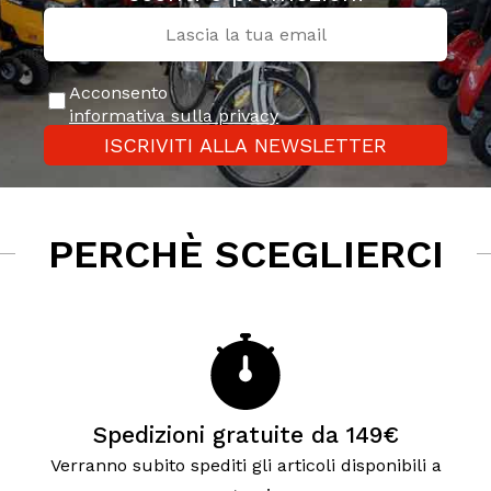
Acconsento
informativa sulla privacy
ISCRIVITI ALLA NEWSLETTER
PERCHÈ SCEGLIERCI
Spedizioni gratuite da 149€
Verranno subito spediti gli articoli disponibili a