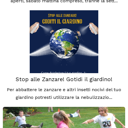
aperti, sabato mattina compreso, tranne la sett...
Stop alle Zanzare! Gotidi il giardino!
Per abbattere le zanzare e altri insetti nocivi del tuo
giardino potresti utilizzare la nebulizzazio...