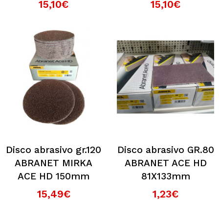
15,10€
15,10€
Disco abrasivo gr.120
Disco abrasivo GR.80
ABRANET MIRKA
ABRANET ACE HD
ACE HD 150mm
81X133mm
15,49€
1,23€