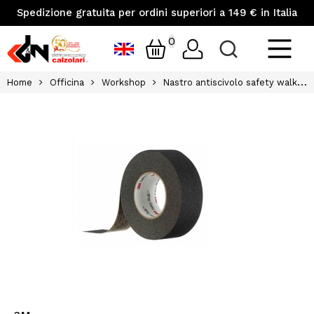
Spedizione gratuita per ordini superiori a 149 € in Italia
0
Home
Officina
Workshop
Nastro antiscivolo safety walk general purpose serie 610 3m