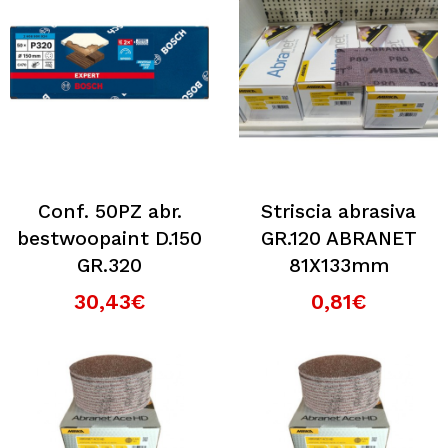
Conf. 50PZ abr.
Striscia abrasiva
bestwoopaint D.150
GR.120 ABRANET
GR.320
81X133mm
30,43€
0,81€