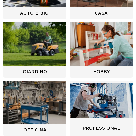
AUTO E BICI
CASA
GIARDINO
HOBBY
PROFESSIONAL
OFFICINA