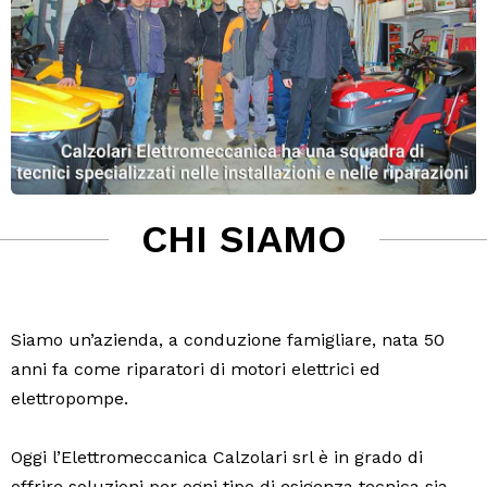
CHI SIAMO
Siamo un’azienda, a conduzione famigliare, nata 50
anni fa come riparatori di motori elettrici ed
elettropompe.
Oggi l’Elettromeccanica Calzolari srl è in grado di
offrire soluzioni per ogni tipo di esigenza tecnica sia