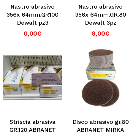
Nastro abrasivo
Nastro abrasivo
356x 64mm.GR100
356x 64mm.GR.80
Dewalt pz3
Dewalt 3pz
0,00€
8,00€
Striscia abrasiva
Disco abrasivo gr.80
GR.120 ABRANET
ABRANET MIRKA