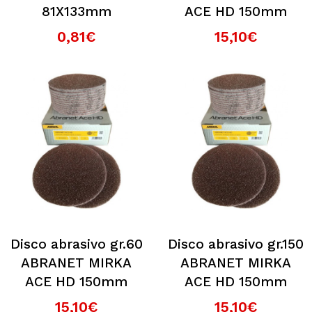
81X133mm
ACE HD 150mm
0,81€
15,10€
Disco abrasivo gr.60
Disco abrasivo gr.150
ABRANET MIRKA
ABRANET MIRKA
ACE HD 150mm
ACE HD 150mm
15,10€
15,10€