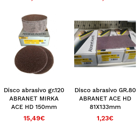
Disco abrasivo gr.120
Disco abrasivo GR.80
ABRANET MIRKA
ABRANET ACE HD
ACE HD 150mm
81X133mm
15,49€
1,23€