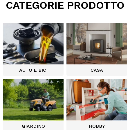
CATEGORIE PRODOTTO
AUTO E BICI
CASA
GIARDINO
HOBBY