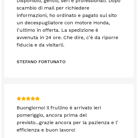
Disponibili, gentili, seri e professionali. Dopo
scambio di mail per richiedere
informazioni, ho ordinato e pagato sul sito
un decespugliatore con motore Honda,
l'ultimo in offerta. La spedizione è
avvenuta in 24 ore. Che dire, c'è da riporre
fiducia e da visitarli.
STEFANO FORTUNATO
Buongiorno! il frullino è arrivato ieri
pomeriggio, ancora prima del
previsto...grazie ancora per la pazienza e l'
efficienza e buon lavoro!