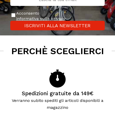
Acconsento
informativa sulla privacy
ISCRIVITI ALLA NEWSLETTER
PERCHÈ SCEGLIERCI
Spedizioni gratuite da 149€
Verranno subito spediti gli articoli disponibili a
magazzino