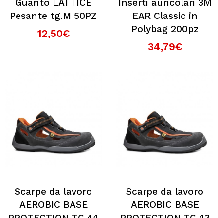
Guanto LATTICE
Inserti auricolari 3M
Pesante tg.M 50PZ
EAR Classic in
Polybag 200pz
12,50€
34,79€
Scarpe da lavoro
Scarpe da lavoro
AEROBIC BASE
AEROBIC BASE
PROTECTION TG.44
PROTECTION TG.43