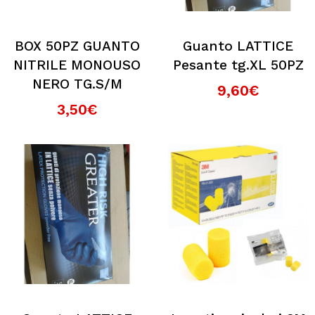
BOX 50PZ GUANTO
Guanto LATTICE
NITRILE MONOUSO
Pesante tg.XL 50PZ
NERO TG.S/M
9,60€
3,50€