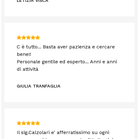
LETIZIA VISCA
C è tutto... Basta aver pazienza e cercare
bene!!
Personale gentile ed esperto... Anni e anni
di attività
GIULIA TRANFAGLIA
Il sig.Calzolari e' afferratissimo su ogni