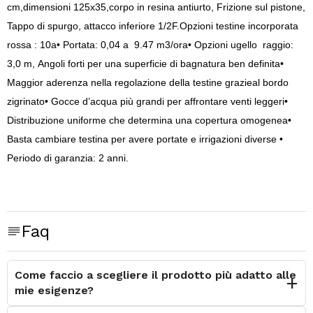
cm,dimensioni 125x35,corpo in resina antiurto, Frizione sul pistone,
Tappo di spurgo, attacco inferiore 1/2F.
Opzioni testine incorporata
rossa : 10a
•
Portata: 0,04 a 9.47 m3/ora
•
Opzioni ugello raggio:
3,0 m,
Angoli forti per una superficie di bagnatura ben definita
•
Maggior aderenza nella regolazione della testine grazie
al bordo
zigrinato
•
Gocce d’acqua più grandi per affrontare venti leggeri
•
Distribuzione uniforme che determina una
copertura omogenea
•
Basta cambiare testina per avere portate e irrigazioni diverse •
Periodo di garanzia: 2 anni.
Faq
Come faccio a scegliere il prodotto più adatto alle
mie esigenze?