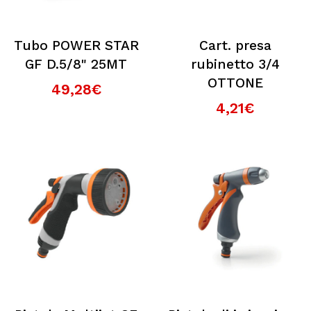
Tubo POWER STAR
Cart. presa
GF D.5/8" 25MT
rubinetto 3/4
OTTONE
49,28€
4,21€