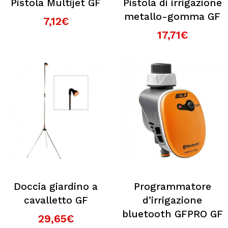
Pistola Multijet GF
Pistola di irrigazione
metallo-gomma GF
7,12€
17,71€
Doccia giardino a
Programmatore
cavalletto GF
d’irrigazione
bluetooth GFPRO GF
29,65€