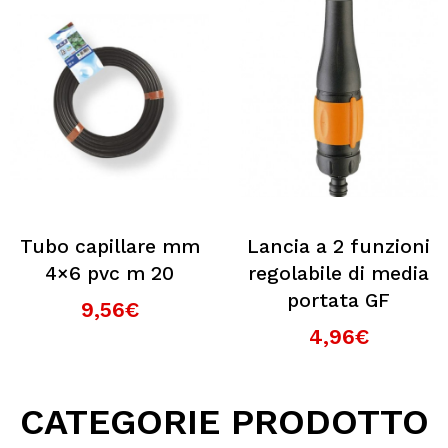
Tubo capillare mm
Lancia a 2 funzioni
4×6 pvc m 20
regolabile di media
portata GF
9,56€
4,96€
CATEGORIE PRODOTTO