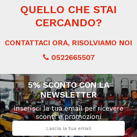
QUELLO CHE STAI
CERCANDO?
CONTATTACI ORA, RISOLVIAMO NOI
0522665507
5% SCONTO CON LA
NEWSLETTER
Inserisci la tua email per ricevere
sconti e promozioni