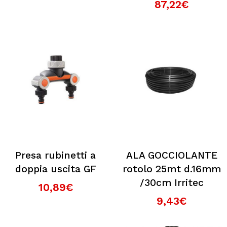
87,22€
Presa rubinetti a
ALA GOCCIOLANTE
doppia uscita GF
rotolo 25mt d.16mm
/30cm Irritec
10,89€
9,43€