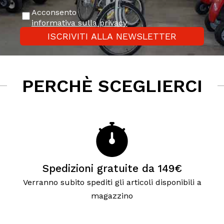
Acconsento
informativa sulla privacy
ISCRIVITI ALLA NEWSLETTER
PERCHÈ SCEGLIERCI
Spedizioni gratuite da 149€
Verranno subito spediti gli articoli disponibili a
magazzino