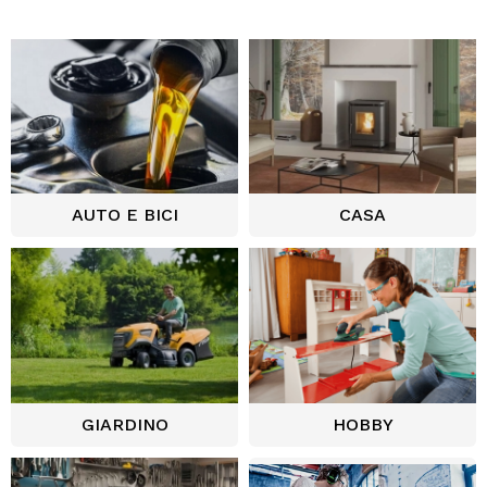
AUTO E BICI
CASA
GIARDINO
HOBBY